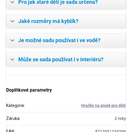
Pro jak staré děti je sada určena?
Jaké rozměry má kyblík?
Je možné sadu používat i ve vodě?
Může se sada používat i v interiéru?
Doplňkové parametry
Kategorie
:
Hračky na písek pro děti
Záruka
:
2 roky
EAN
:
8712051154206