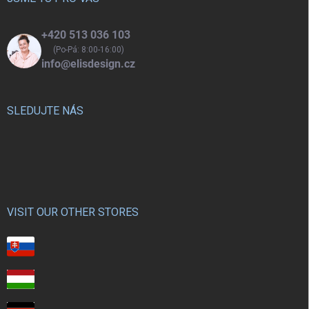
+420 513 036 103
(Po-Pá: 8:00-16:00)
info@elisdesign.cz
SLEDUJTE NÁS
VISIT OUR OTHER STORES