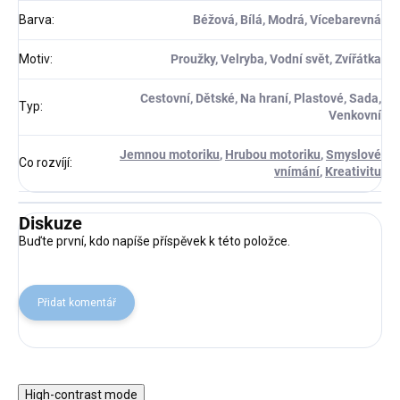
Barva
:
Béžová, Bílá, Modrá, Vícebarevná
Motiv
:
Proužky, Velryba, Vodní svět, Zvířátka
Cestovní, Dětské, Na hraní, Plastové, Sada,
Typ
:
Venkovní
Jemnou motoriku
,
Hrubou motoriku
,
Smyslové
Co rozvíjí
:
vnímání
,
Kreativitu
Diskuze
Buďte první, kdo napíše příspěvek k této položce.
Přidat komentář
High-contrast mode