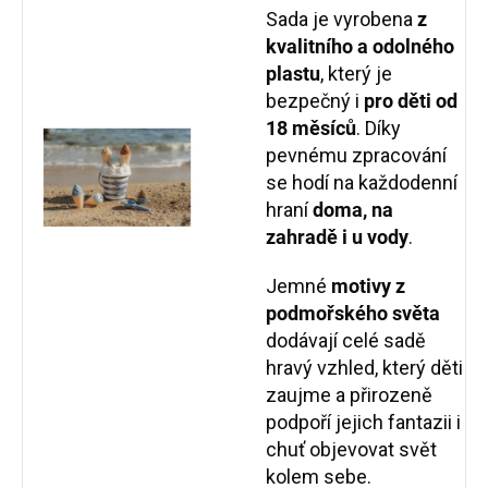
Sada je vyrobena
z
kvalitního a odolného
plastu
, který je
bezpečný i
pro děti od
18 měsíců
. Díky
pevnému zpracování
se hodí na každodenní
hraní
doma, na
zahradě i u vody
.
Jemné
motivy z
podmořského světa
dodávají celé sadě
hravý vzhled, který děti
zaujme a přirozeně
podpoří jejich fantazii i
chuť objevovat svět
kolem sebe.