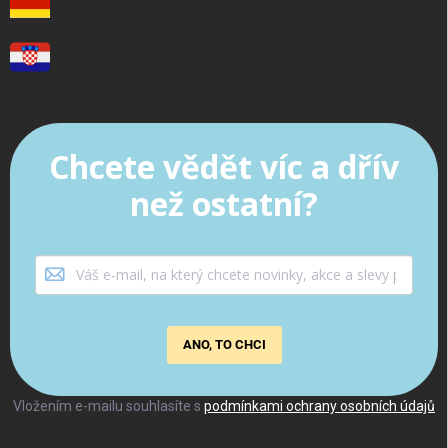
Chcete vědět víc a dřív
než ostatní?
ANO, TO CHCI
Vložením e-mailu souhlasíte s
podmínkami ochrany osobních údajů