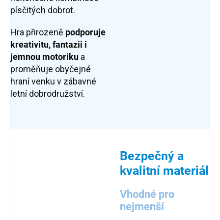
písčitých dobrot.
Hra přirozeně
podporuje
kreativitu, fantazii i
jemnou motoriku
a
proměňuje obyčejné
hraní venku v zábavné
letní dobrodružství.
Bezpečný a
kvalitní materiál
Vhodné pro
nejmenší