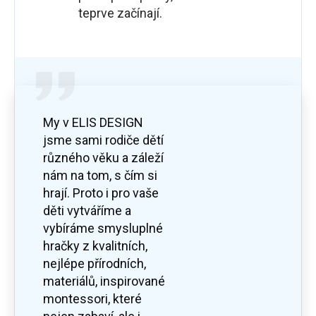
teprve začínají.
My v ELIS DESIGN
jsme sami rodiče dětí
různého věku a záleží
nám na tom, s čím si
hrají. Proto i pro vaše
děti vytváříme a
vybíráme smysluplné
hračky z kvalitních,
nejlépe přírodních,
materiálů, inspirované
montessori, které