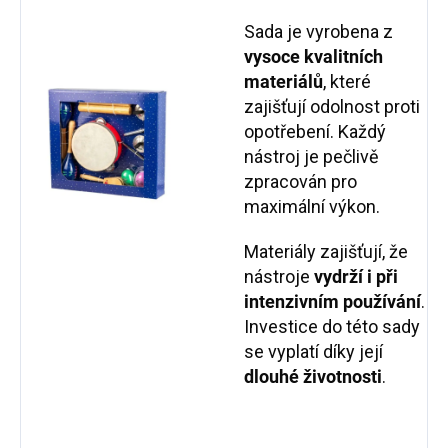
Sada je vyrobena z
vysoce kvalitních
materiálů
, které
zajišťují odolnost proti
opotřebení. Každý
nástroj je pečlivě
zpracován pro
maximální výkon.
Materiály zajišťují, že
nástroje
vydrží i při
intenzivním používání
.
Investice do této sady
se vyplatí díky její
dlouhé životnosti
.