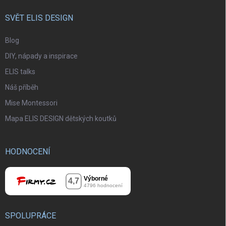
SVĚT ELIS DESIGN
Blog
DIY, nápady a inspirace
ELIS talks
Náš příběh
Mise Montessori
Mapa ELIS DESIGN dětských koutků
HODNOCENÍ
SPOLUPRÁCE