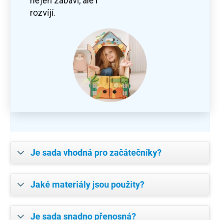
nejen zabaví, ale i
rozvíjí.
Je sada vhodná pro začátečníky?
Jaké materiály jsou použity?
Je sada snadno přenosná?