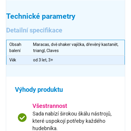
Technické parametry
Detailní specifikace
Obsah
Maracas, dvě shaker vajíčka, dřevěný kastanět,
balení
triangl, Claves
Věk
od 3 let, 3+
Výhody produktu
Všestrannost
Sada nabízí širokou škálu nástrojů,
které uspokojí potřeby každého
hudebníka.