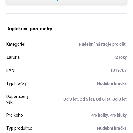
Doplňkové parametry
Kategorie
:
Hudební nástroje pro děti
Záruka
:
2 roky
EAN
:
ID19708
Typ hračky
:
Hudební hračka
Doporučený
Od 3 let, Od 5 let, Od 6 let, Od 8 let
věk
:
Pro koho
:
Pro holky, Pro kluky
Typ produktu
:
Hudební hračka