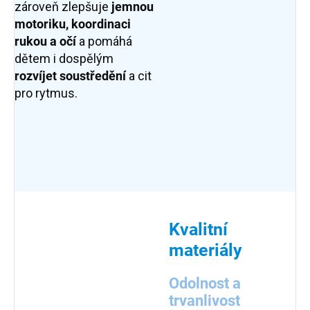
zároveň zlepšuje
jemnou
motoriku, koordinaci
rukou a očí
a pomáhá
dětem i dospělým
rozvíjet soustředění
a cit
pro rytmus.
Kvalitní
materiály
Odolnost a
trvanlivost