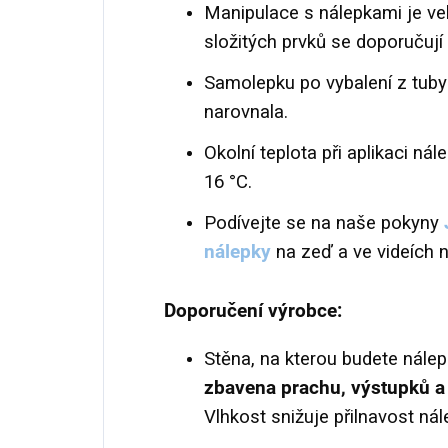
Manipulace s nálepkami je vel
složitých prvků se doporučují 
Samolepku po vybalení z tuby
narovnala.
Okolní teplota při aplikaci ná
16 °C.
Podívejte se na naše pokyny
nálepky
na zeď a ve videích 
Doporučení výrobce:
Stěna, na kterou budete nálep
zbavena prachu, výstupků a 
Vlhkost snižuje přilnavost nál