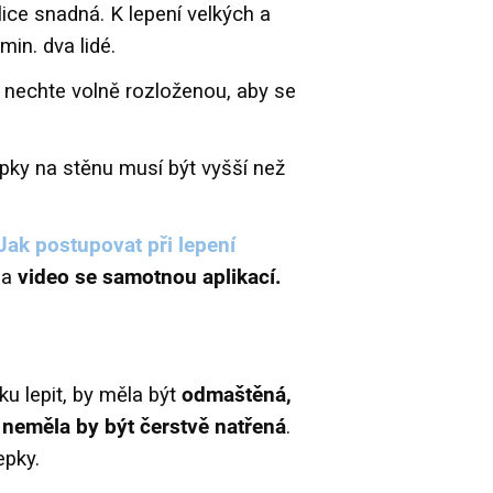
ice snadná. K lepení velkých a
min. dva lidé.
 nechte volně rozloženou, aby se
lepky na stěnu musí být vyšší než
Jak postupovat při lepení
na
video se samotnou aplikací.
ku lepit, by měla být
odmaštěná,
neměla by být čerstvě natřená
.
epky.