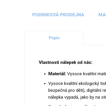
PODNIKOVÁ PRODEJNA
MA
Popis
Vlastnosti nálepek od nás:
Materiál:
Vysoce kvalitní matn
Vysoce kvalitní ekologický ti
bezpečná pro děti), digitální
nálepka vypadá, jako by na s