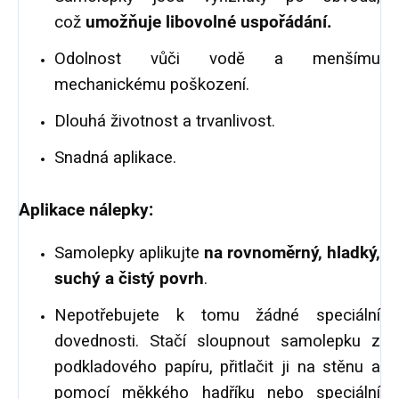
což
umožňuje libovolné uspořádání.
Odolnost vůči vodě a menšímu
mechanickému poškození.
Dlouhá životnost a trvanlivost.
Snadná aplikace.
Aplikace nálepky:
Samolepky aplikujte
na rovnoměrný, hladký,
suchý a čistý povrh
.
Nepotřebujete k tomu žádné speciální
dovednosti. Stačí sloupnout samolepku z
podkladového papíru, přitlačit ji na stěnu a
pomocí měkkého hadříku nebo speciální