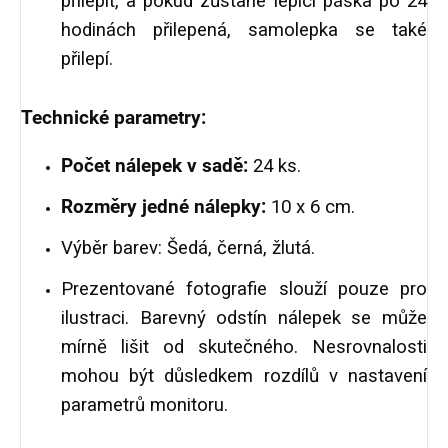
přilepit, a pokud zůstane lepící páska po 24
hodinách přilepená, samolepka se také
přilepí.
Technické parametry:
Počet nálepek v sadě:
24 ks.
Rozměry jedné nálepky:
10 x 6 cm.
Výběr barev: Šedá, černá, žlutá.
Prezentované fotografie slouží pouze pro
ilustraci. Barevný odstín nálepek se může
mírně lišit od skutečného. Nesrovnalosti
mohou být důsledkem rozdílů v nastavení
parametrů monitoru.