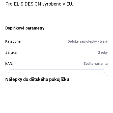
Pro ELIS DESIGN vyrobeno v EU.
Doplňkové parametry
Kategorie
:
Dětské samolepky - tvary
Záruka
:
2 roky
EAN
:
Zvolte variantu
Nálepky do dětského pokojíčku