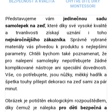
BEZPEČNOST A KVALITA
CHYTRÉ DÍTĚ DÍKY
MONTESSORI
Představujeme vám
jedinečnou sadu
samolepek na zeď
, které díky své vysoké kvalitě
a trvanlivosti získají uznání i toho
nejnáročnějšího zákazníka
. Správně vybrané
materiály vás přivedou k produktu s nejlepšími
parametry. Chtěli bychom také poznamenat, že
pro nalepení samolepky nepotřebujete žádné
komplikované nástroje ani speciální dovednosti.
Vše, co potřebujete, jsou nůžky, měkký hadřík a
špetka touhy přilepit dekoraci na zeď sami za pár
minut.
Obrázek je potištěn ekologickým rozpouštědlem,
díky čemuž je nálepka
pro děti bezpečná a