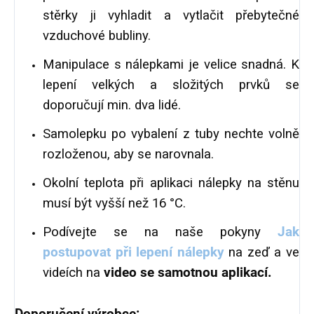
stěrky ji vyhladit a vytlačit přebytečné
vzduchové bubliny.
Manipulace s nálepkami je velice snadná. K
lepení velkých a složitých prvků se
doporučují min. dva lidé.
Samolepku po vybalení z tuby nechte volně
rozloženou, aby se narovnala.
Okolní teplota při aplikaci nálepky na stěnu
musí být vyšší než 16 °C.
Podívejte se na naše pokyny
Jak
postupovat při lepení nálepky
na zeď a ve
videích na
video se samotnou aplikací.