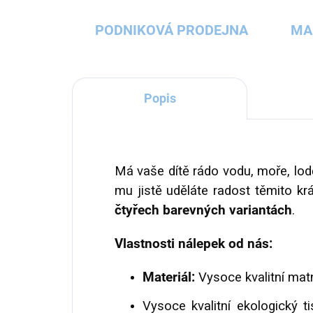
PODNIKOVÁ PRODEJNA
MA
Popis
Má vaše dítě rádo vodu, moře, lo
mu jistě uděláte radost těmito k
čtyřech barevných variantách
.
Vlastnosti nálepek od nás:
Materiál:
Vysoce kvalitní matn
Vysoce kvalitní ekologický ti