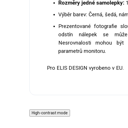
Rozměry jedné samolepky:
Výběr barev: Černá, šedá, ná
Prezentované fotografie slo
odstín nálepek se může
Nesrovnalosti mohou být 
parametrů monitoru.
Pro ELIS DESIGN vyrobeno v EU.
High-contrast mode