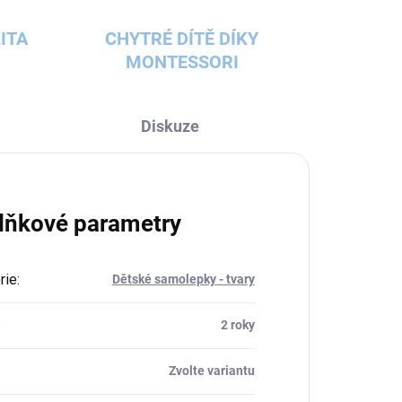
ITA
CHYTRÉ DÍTĚ DÍKY
MONTESSORI
Diskuze
lňkové parametry
rie
:
Dětské samolepky - tvary
:
2 roky
Zvolte variantu