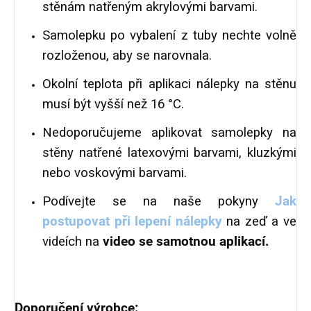
stěnám natřeným akrylovými barvami.
Samolepku po vybalení z tuby nechte volně
rozloženou, aby se narovnala.
Okolní teplota při aplikaci nálepky na stěnu
musí být vyšší než 16 °C.
Nedoporučujeme aplikovat samolepky na
stěny natřené latexovými barvami, kluzkými
nebo voskovými barvami.
Podívejte se na naše pokyny
Jak
postupovat při lepení nálepky
na zeď a ve
videích na
video se samotnou aplikací.
Doporučení výrobce: