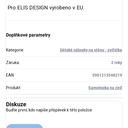
Pro ELIS DESIGN vyrobeno v EU.
Doplňkové parametry
Kategorie
:
Dětské nálepky na stěnu - zvířátka
Záruka
:
2 roky
EAN
:
5901213548219
Produkt
:
Samolepka na zeď
Diskuze
Buďte první, kdo napíše příspěvek k této položce.