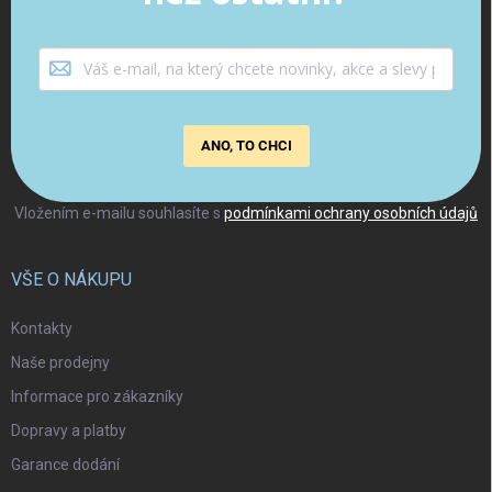
ANO, TO CHCI
Vložením e-mailu souhlasíte s
podmínkami ochrany osobních údajů
VŠE O NÁKUPU
Kontakty
Naše prodejny
Informace pro zákazníky
Dopravy a platby
Garance dodání