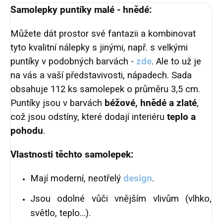
Samolepky puntíky malé - hnědé:
Můžete dát prostor své fantazii a kombinovat
tyto kvalitní nálepky s jinými, např. s velkými
puntíky v podobných barvách -
zde
. Ale to už je
na vás a vaší představivosti, nápadech. Sada
obsahuje 112 ks samolepek o průměru 3,5 cm.
Puntíky jsou v barvách
béžové, hnědé a zlaté
,
což jsou odstíny, které dodají interiéru
teplo a
pohodu
.
Vlastnosti těchto samolepek:
Mají moderní, neotřelý
design
.
Jsou odolné vůči vnějším vlivům (vlhko,
světlo, teplo...).