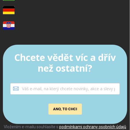
Chcete vědět víc a dřív
než ostatní?
ANO, TO CHCI
Vložením e-mailu souhlasíte s
podmínkami ochrany osobních údajů