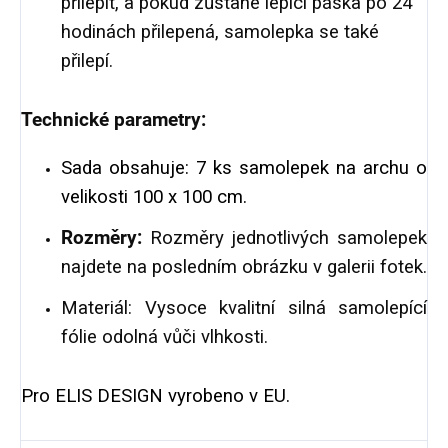
přilepit, a pokud zůstane lepící páska po 24
hodinách přilepená, samolepka se také
přilepí.
Technické parametry:
Sada obsahuje:
7 ks samolepek na archu o
velikosti 100 x 100 cm.
Rozměry:
Rozměry jednotlivých samolepek
najdete na posledním obrázku v galerii fotek.
Materiál: Vysoce kvalitní silná samolepící
fólie odolná vůči vlhkosti.
Pro ELIS DESIGN vyrobeno v EU.