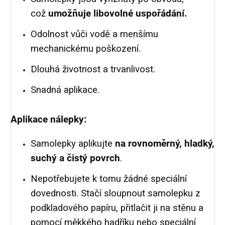
což
umožňuje libovolné uspořádání.
Odolnost vůči vodě a menšímu
mechanickému poškození.
Dlouhá životnost a trvanlivost.
Snadná aplikace.
Aplikace nálepky:
Samolepky aplikujte
na rovnoměrný, hladký,
suchý a čistý povrch
.
Nepotřebujete k tomu žádné speciální
dovednosti. Stačí sloupnout samolepku z
podkladového papíru, přitlačit ji na stěnu a
pomocí měkkého hadříku nebo speciální