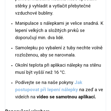
stěrky ji vyhladit a vytlačit přebytečné
vzduchové bubliny.
Manipulace s nálepkami je velice snadná. K
lepení velkých a složitých prvků se
doporučují min. dva lidé.
Samolepku po vybalení z tuby nechte volně
rozloženou, aby se narovnala.
Okolní teplota při aplikaci nálepky na stěnu
musí být vyšší než 16 °C.
Podívejte se na naše pokyny
Jak
postupovat při lepení nálepky
na zeď a ve
videích na
video se samotnou aplikací.