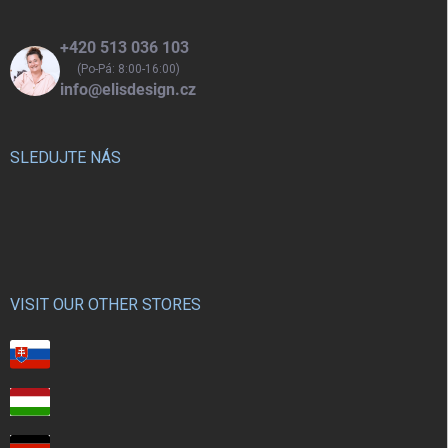
+420 513 036 103
(Po-Pá: 8:00-16:00)
info@elisdesign.cz
SLEDUJTE NÁS
VISIT OUR OTHER STORES