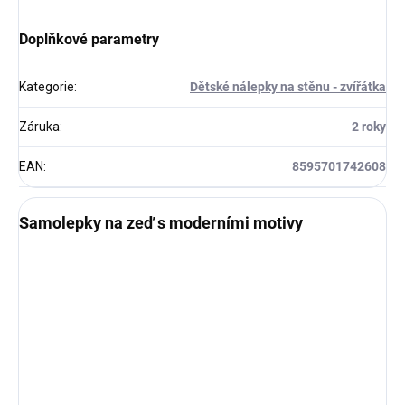
Doplňkové parametry
Kategorie
:
Dětské nálepky na stěnu - zvířátka
Záruka
:
2 roky
EAN
:
8595701742608
Samolepky na zeď s moderními motivy