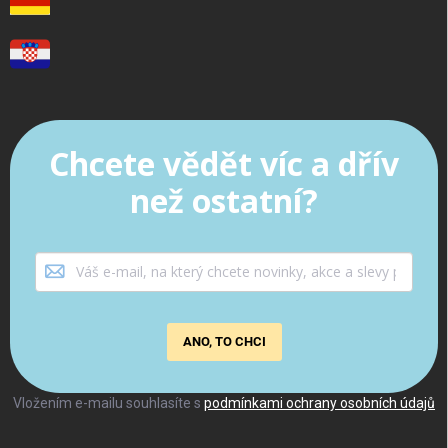
Chcete vědět víc a dřív
než ostatní?
ANO, TO CHCI
Vložením e-mailu souhlasíte s
podmínkami ochrany osobních údajů