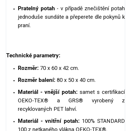
Pratelný potah
- v případě znečištění potah
jednoduše sundáte a přeperete dle pokynů k
praní.
Technické parametry:
Rozměr:
70 x 60 x 42 cm.
Rozměr balení:
80 x 50 x 40 cm.
Materiál - vnější potah:
samet s certifikací
OEKO-TEX® a GRS® vyrobený z
recyklovaných PET lahví.
Materiál - vnitřní potah:
100% STANDARD
100 z netkaného vlákna OEKO-TEX®.