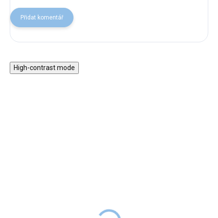
Přidat komentář
High-contrast mode
★★★★
★★★★
PREMIUM
PREMIUM
Mantinel do postýlky
Dřevěná dětská