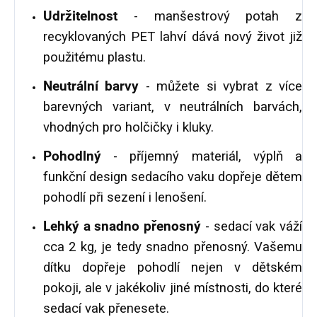
Udržitelnost
- manšestrový potah z
recyklovaných PET lahví dává nový život již
použitému plastu.
Neutrální barvy
- můžete si vybrat z více
barevných variant, v neutrálních barvách,
vhodných pro holčičky i kluky.
Pohodlný
- příjemný materiál, výplň a
funkční design sedacího vaku dopřeje dětem
pohodlí při sezení i lenošení.
Lehký a snadno přenosný
- sedací vak váží
cca 2 kg, je tedy snadno přenosný. Vašemu
dítku dopřeje pohodlí nejen v dětském
pokoji, ale v jakékoliv jiné místnosti, do které
sedací vak přenesete.