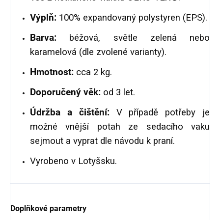
Výplň:
100% expandovaný polystyren (EPS).
Barva:
béžová, světle zelená nebo
karamelová (dle zvolené varianty).
Hmotnost:
cca 2 kg.
Doporučený věk:
od 3 let.
Údržba a čištění:
V případě potřeby je
možné vnější potah ze sedacího vaku
sejmout a vyprat dle návodu k praní.
Vyrobeno v Lotyšsku.
Doplňkové parametry