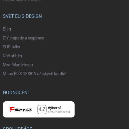
SVĚT ELIS DESIGN
Blog
DIY, nápady a inspirace
ELIS talks
Náš příběh
Mise Montessori
Mapa ELIS DESIGN dětských koutků
HODNOCENÍ