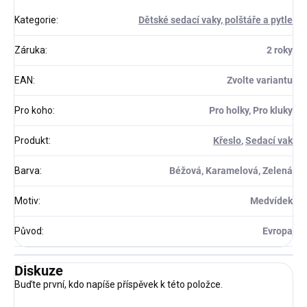
Kategorie
:
Dětské sedací vaky, polštáře a pytle
Záruka
:
2 roky
EAN
:
Zvolte variantu
Pro koho
:
Pro holky, Pro kluky
Produkt
:
Křeslo
,
Sedací vak
Barva
:
Béžová, Karamelová, Zelená
Motiv
:
Medvídek
Původ
:
Evropa
Diskuze
Buďte první, kdo napíše příspěvek k této položce.