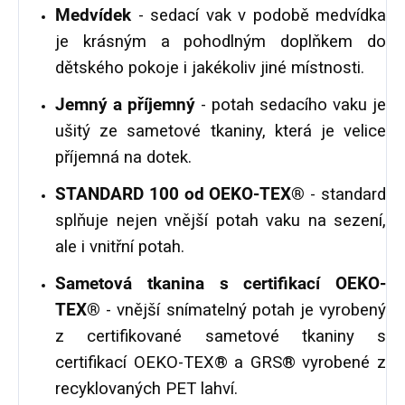
Medvídek
- sedací vak v podobě medvídka
je krásným a pohodlným doplňkem do
dětského pokoje i jakékoliv jiné místnosti.
Jemný a příjemný
- potah sedacího vaku je
ušitý ze sametové tkaniny, která je velice
příjemná na dotek.
STANDARD 100 od OEKO-TEX®
- standard
splňuje nejen vnější potah vaku na sezení,
ale i vnitřní potah.
Sametová tkanina s certifikací OEKO-
TEX®
- vnější snímatelný potah je vyrobený
z certifikované sametové tkaniny s
certifikací OEKO-TEX® a GRS® vyrobené z
recyklovaných PET lahví.