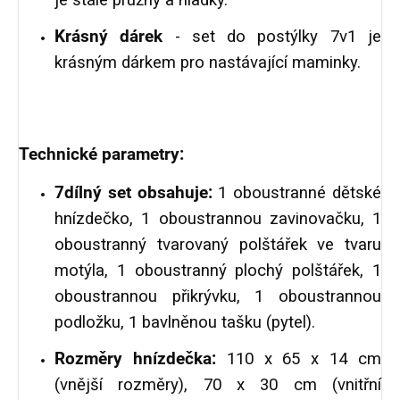
je stále pružný a hladký.
Krásný dárek
- set do postýlky 7v1 je
krásným dárkem pro nastávající maminky.
Technické parametry:
7dílný set obsahuje:
1 oboustranné dětské
hnízdečko, 1 oboustrannou zavinovačku, 1
oboustranný tvarovaný polštářek ve tvaru
motýla, 1 oboustranný plochý polštářek, 1
oboustrannou přikrývku, 1 oboustrannou
podložku, 1 bavlněnou tašku (pytel).
Rozměry hnízdečka:
110 x 65 x 14 cm
(vnější rozměry), 70 x 30 cm (vnitřní