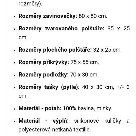
rozměry).
Rozměry zavinovačky:
80 x 80 cm.
Rozměry tvarovaného polštáře:
35 x 25
cm.
Rozměry plochého polštáře:
32 x 25 cm.
Rozměry přikrývky:
75 x 55 cm.
Rozměry podložky:
70 x 30 cm.
Rozměry tašky (pytle):
40 x 30 cm, +/- 3
cm.
Materiál - potah:
100% bavlna, minky.
Materiál - výplň:
silikonové kuličky a
polyesterová netkaná textilie.