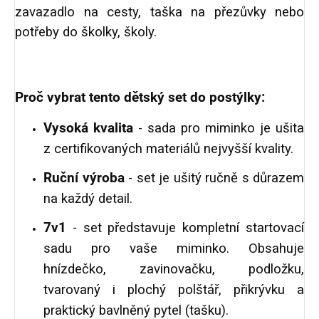
zavazadlo na cesty, taška na přezůvky nebo
potřeby do školky, školy.
Proč vybrat tento dětský set do postýlky:
Vysoká kvalita
- sada pro miminko je ušita
z certifikovaných materiálů nejvyšší kvality.
Ruční výroba
- set je ušitý ručně s důrazem
na každý detail.
7v1
- set představuje kompletní startovací
sadu pro vaše miminko. Obsahuje
hnízdečko, zavinovačku, podložku,
tvarovaný i plochý polštář, přikrývku a
praktický bavlněný pytel (tašku).