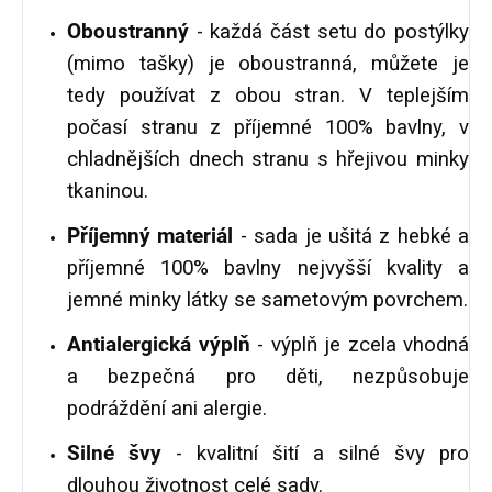
Oboustranný
- každá část setu do postýlky
(mimo tašky) je oboustranná, můžete je
tedy používat z obou stran. V teplejším
počasí stranu z příjemné 100% bavlny, v
chladnějších dnech stranu s hřejivou minky
tkaninou.
Příjemný materiál
- sada je ušitá z hebké a
příjemné 100% bavlny nejvyšší kvality a
jemné minky látky se sametovým povrchem.
Antialergická výplň
- výplň je zcela vhodná
a bezpečná pro děti, nezpůsobuje
podráždění ani alergie.
Silné švy
- kvalitní šití a silné švy pro
dlouhou životnost celé sady.