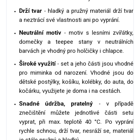
Drží tvar
- hladký a pružný materiál drží tvar
a neztrácí své vlastnosti ani po vyprání.
Neutrální motiv
- motiv s lesními zvířátky,
domečky a teepee stany v neutrálních
barvách je vhodný pro holčičky i chlapce.
Široké využití
- set a jeho části jsou vhodné
pro miminka od narození. Vhodné jsou do
dětské postýlky, košíku, kolébky, do auta, do
kočárku, využijete je doma i na cestách.
Snadné údržba, pratelný
- v případě
znečištění můžete jednotlivé části setu
vyprat, při max. teplotě 40 °C. Po vyprání
rychle schnou, drží tvar, nesráží se, materiál