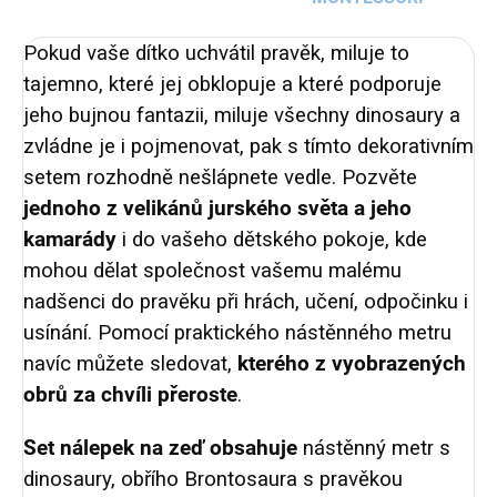
Pokud vaše dítko uchvátil pravěk, miluje to
tajemno, které jej obklopuje a které podporuje
jeho bujnou fantazii, miluje všechny dinosaury a
zvládne je i pojmenovat, pak s tímto dekorativním
setem rozhodně nešlápnete vedle. Pozvěte
jednoho z velikánů jurského světa a jeho
kamarády
i do vašeho dětského pokoje, kde
mohou dělat společnost vašemu malému
nadšenci do pravěku při hrách, učení, odpočinku i
usínání. Pomocí praktického nástěnného metru
navíc můžete sledovat,
kterého z vyobrazených
obrů za chvíli přeroste
.
Set nálepek na zeď obsahuje
nástěnný metr s
dinosaury, obřího Brontosaura s pravěkou