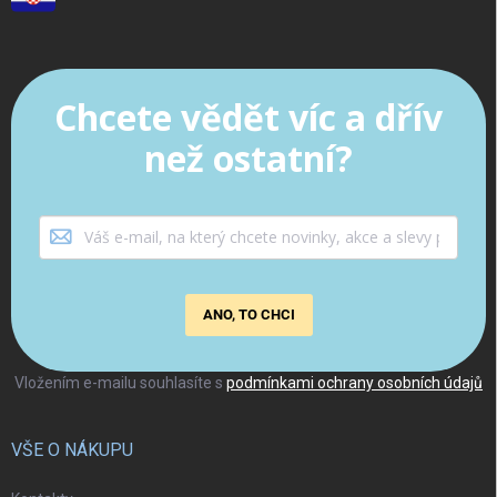
Chcete vědět víc a dřív
než ostatní?
ANO, TO CHCI
Vložením e-mailu souhlasíte s
podmínkami ochrany osobních údajů
VŠE O NÁKUPU