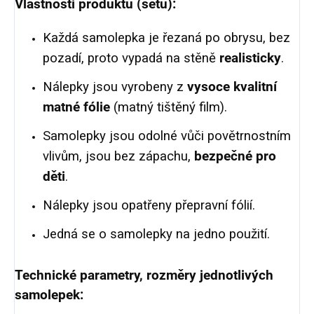
Vlastnosti produktu (setu):
Každá samolepka je řezaná po obrysu, bez
pozadí, proto vypadá na stěně
realisticky
.
Nálepky jsou vyrobeny z
vysoce kvalitní
matné fólie
(matný tištěný film).
Samolepky jsou odolné vůči povětrnostním
vlivům, jsou bez zápachu,
bezpečné pro
děti
.
Nálepky jsou opatřeny přepravní fólií.
Jedná se o samolepky na jedno použití.
Technické parametry, rozměry jednotlivých
samolepek: