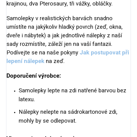
krajinou, dva Pterosaury, tři vážky, obláčky.
Samolepky v realistických barvách snadno
umístíte na jakýkoliv hladký povrch (zeď, okna,
dveře i nábytek) a jak jednotlivé nálepky z naší
sady rozmístíte, záleží jen na vaší fantazii.
Podívejte se na naše pokyny
Jak postupovat při
lepení nálepek
na zeď.
Doporučení výrobce:
Samolepky lepte na zdi natřené barvou bez
latexu.
Nálepky nelepte na sádrokartonové zdi,
mohly by se odlepovat.