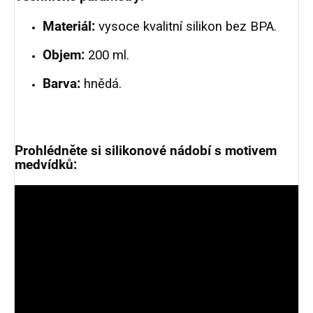
Materiál:
vysoce kvalitní silikon bez BPA.
Objem:
200 ml.
Barva:
hnědá.
Prohlédněte si silikonové nádobí s motivem
medvídků: