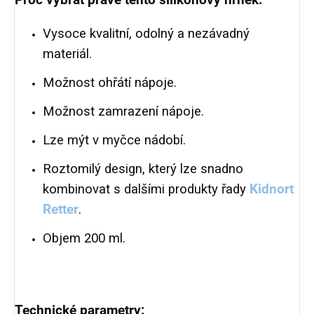
Proč vybrat právě tento silikonový hrnek:
Vysoce kvalitní, odolný a nezávadný
materiál.
Možnost ohřátí nápoje.
Možnost zamrazení nápoje.
Lze mýt v myčce nádobí.
Roztomilý design, který lze snadno
kombinovat s dalšími produkty řady
Kidnort
Retter
.
Objem 200 ml.
Technické parametry: