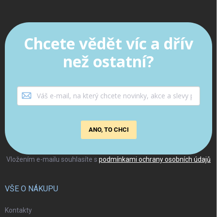
Chcete vědět víc a dřív
než ostatní?
ANO, TO CHCI
Vložením e-mailu souhlasíte s
podmínkami ochrany osobních údajů
VŠE O NÁKUPU
Kontakty