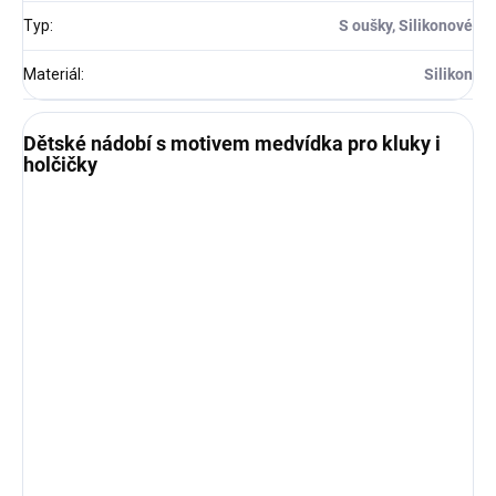
Typ
:
S oušky, Silikonové
Materiál
:
Silikon
Dětské nádobí s motivem medvídka pro kluky i
holčičky