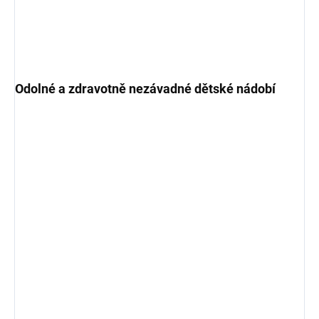
Odolné a zdravotně nezávadné dětské nádobí