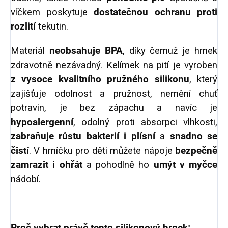
víčkem poskytuje
dostatečnou ochranu proti
rozlití
tekutin.
Materiál
neobsahuje BPA
, díky čemuž je hrnek
zdravotně nezávadný. Kelímek na pití je vyroben
z vysoce kvalitního pružného silikonu
, který
zajišťuje odolnost a pružnost, nemění chuť
potravin, je bez zápachu a navíc je
hypoalergenní
, odolný proti absorpci vlhkosti,
zabraňuje růstu bakterií i plísní
a
snadno se
čistí
. V hrníčku pro děti můžete nápoje
bezpečně
zamrazit i ohřát
a pohodlně ho
umýt v myčce
nádobí.