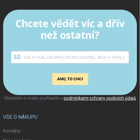
Chcete vědět víc a dřív
než ostatní?
ANO, TO CHCI
Vložením e-mailu souhlasíte s
podmínkami ochrany osobních údajů
VŠE O NÁKUPU
Kontakty