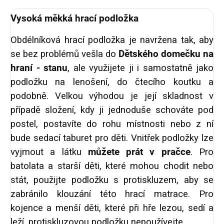
Vysoká měkká hrací podložka
Obdélníková hrací podložka je navržena tak, aby
se bez problémů vešla do
Dětského domečku na
hraní - stanu
, ale využijete ji i samostatně jako
podložku na lenošení, do čtecího koutku a
podobně. Velkou výhodou je její skladnost v
případě složení, kdy ji jednoduše schováte pod
postel, postavíte do rohu místnosti nebo z ní
bude sedací taburet pro děti. Vnitřek podložky lze
vyjmout a látku
můžete prát v pračce
. Pro
batolata a starší děti, které mohou chodit nebo
stát, použijte podložku s protiskluzem, aby se
zabránilo klouzání této hrací matrace. Pro
kojence a menší děti, které při hře lezou, sedí a
leží, protiskluzovou podložku nepoužívejte.