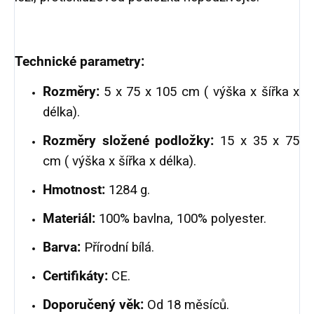
Technické parametry:
Rozměry:
5 x 75 x 105 cm ( výška x šířka x
délka).
Rozměry složené podložky:
15 x 35 x 75
cm ( výška x šířka x délka).
Hmotnost:
1284 g.
Materiál:
100% bavlna, 100% polyester.
Barva:
Přírodní bílá.
Certifikáty:
CE.
Doporučený věk:
Od 18 měsíců.