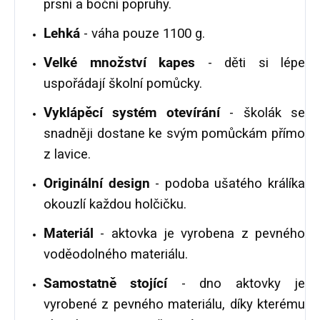
prsní a boční popruhy.
Lehká
- váha pouze 1100 g.
Velké množství kapes
- děti si lépe
uspořádají školní pomůcky.
Vyklápěcí systém otevírání
- školák se
snadněji dostane ke svým pomůckám přímo
z lavice.
Originální design
- podoba ušatého králíka
okouzlí každou holčičku.
Materiál
- aktovka je vyrobena z pevného
voděodolného materiálu.
Samostatně stojící
- dno aktovky je
vyrobené z pevného materiálu, díky kterému