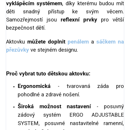
vyklápěcím systémem
, díky kterému budou mít
děti snadný přístup ke svým věcem.
Samozřejmostí jsou
reflexní prvky
pro větší
bezpečnost dětí.
Aktovku
můžete doplnit
penálem
a
sáčkem na
přezůvky
ve stejném designu.
Proč vybrat tuto dětskou aktovku:
Ergonomická
- tvarovaná záda pro
pohodlné a zdravé nošení.
Široká možnost nastavení
- posuvný
zádový systém ERGO ADJUSTABLE
SYSTEM, posuvné nastavitelné ramenní,