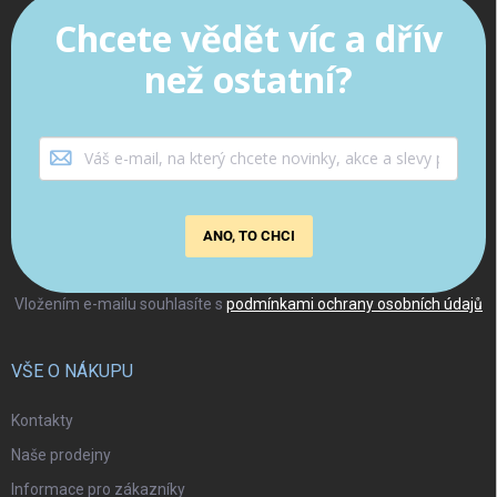
Chcete vědět víc a dřív
než ostatní?
ANO, TO CHCI
Vložením e-mailu souhlasíte s
podmínkami ochrany osobních údajů
VŠE O NÁKUPU
Kontakty
Naše prodejny
Informace pro zákazníky