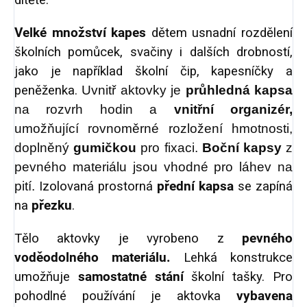
dítěte.
Velké množství kapes
dětem usnadní rozdělení
školních pomůcek, svačiny i dalších drobností,
jako je například školní čip, kapesníčky a
peněženka.
Uvnitř aktovky je
průhledná kapsa
na rozvrh hodin a
vnitřní organizér,
umožňující rovnoměrné rozložení hmotnosti,
doplněný
gumičkou
pro fixaci.
Boční kapsy
z
pevného materiálu jsou vhodné pro láhev na
pití.
Izolovaná prostorná
přední kapsa
se zapíná
na
přezku
.
Tělo aktovky je vyrobeno z
pevného
voděodolného materiálu.
Lehká konstrukce
umožňuje
samostatné stání
školní tašky. Pro
pohodlné používání je aktovka
vybavena