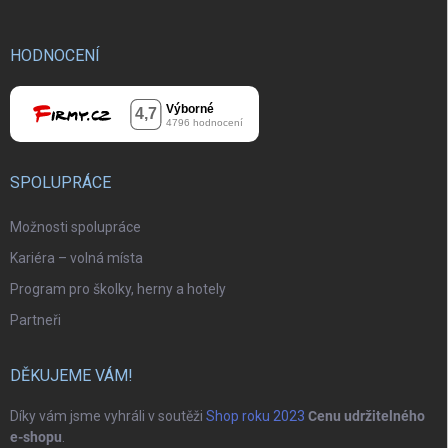
HODNOCENÍ
SPOLUPRÁCE
Možnosti spolupráce
Kariéra – volná místa
Program pro školky, herny a hotely
Partneři
DĚKUJEME VÁM!
Díky vám jsme vyhráli v soutěži
Shop roku 2023
Cenu udržitelného
e-shopu
.