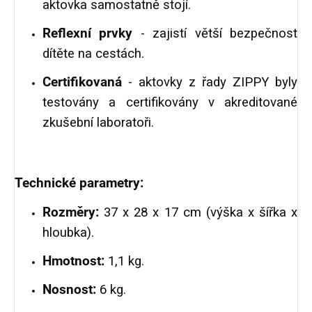
aktovka samostatně stojí.
Reflexní prvky
- zajistí větší bezpečnost
dítěte na cestách.
Certifikovaná
- aktovky z řady ZIPPY byly
testovány a certifikovány v akreditované
zkušební laboratoři.
Technické parametry:
Rozměry:
37 x 28 x 17 cm (výška x šířka x
hloubka).
Hmotnost:
1,1 kg.
Nosnost:
6 kg.