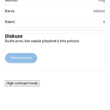
Nosnost
:
6 kg
Barva
:
béžová
Balení
:
4
Diskuze
Buďte první, kdo napíše příspěvek k této položce.
Přidat komentář
High-contrast mode