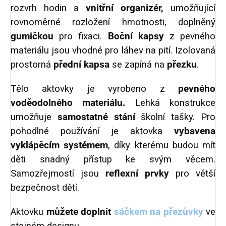
rozvrh hodin a
vnitřní organizér,
umožňující
rovnoměrné rozložení hmotnosti, doplněný
gumičkou
pro fixaci.
Boční kapsy
z pevného
materiálu jsou vhodné pro láhev na pití. Izolovaná
prostorná
přední kapsa
se zapíná na
přezku
.
Tělo aktovky je vyrobeno z
pevného
voděodolného materiálu.
Lehká konstrukce
umožňuje
samostatné stání
školní tašky. Pro
pohodlné používání je aktovka
vybavena
vyklápěcím systémem
, díky kterému budou mít
děti snadný přístup ke svým věcem.
Samozřejmostí jsou
reflexní prvky
pro větší
bezpečnost dětí.
Aktovku
můžete doplnit
sáčkem na přezůvky
ve