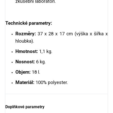
zkušební laboratoři.
Technické parametry:
Rozměry:
37 x 28 x 17 cm (výška x šířka x
hloubka).
Hmotnost:
1,1 kg.
Nosnost:
6 kg.
Objem:
18 l.
Materiál:
100% polyester.
Doplňkové parametry