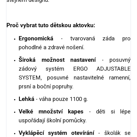
stejném designu.
Proč vybrat tuto dětskou aktovku:
Ergonomická
- tvarovaná záda pro
pohodlné a zdravé nošení.
Široká možnost nastavení
- posuvný
zádový systém ERGO ADJUSTABLE
SYSTEM, posuvné nastavitelné ramenní,
prsní a boční popruhy.
Lehká
- váha pouze 1100 g.
Velké množství kapes
- děti si lépe
uspořádají školní pomůcky.
Vyklápěcí systém otevírání
- školák se