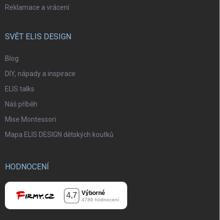
Reklamace a vrácení
SVĚT ELIS DESIGN
Blog
DIY, nápady a inspirace
ELIS talks
Náš příběh
Mise Montessori
Mapa ELIS DESIGN dětských koutků
HODNOCENÍ