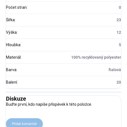
Počet stran
:
0
Šířka
:
23
Výška
:
12
Hloubka
:
5
Materiál
:
100% recyklovaný polyester
Barva
:
fialová
Balení
:
20
Diskuze
Buďte první, kdo napíše příspěvek k této položce.
Přidat komentář