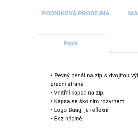
PODNIKOVÁ PRODEJNA
MA
Popis
• Pevný penál na zip s dvojitou v
přední straně.
• Vnitřní kapsa na zip.
• Kapsa se školním rozvrhem.
• Logo Baagl je reflexní.
• Bez náplně.