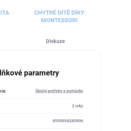
ITA
CHYTRÉ DÍTĚ DÍKY
MONTESSORI
Diskuze
lňkové parametry
rie
:
Školní potřeby a pomůcky
:
2 roky
8595054285906