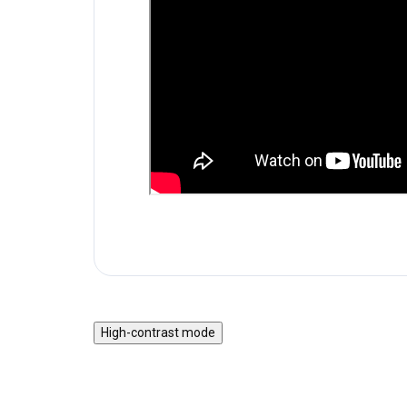
High-contrast mode