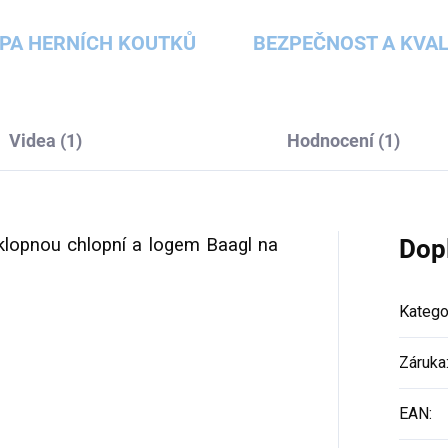
PA HERNÍCH KOUTKŮ
BEZPEČNOST A KVAL
Videa (1)
Hodnocení (1)
ýklopnou chlopní a logem Baagl na
Dop
Katego
Záruka
EAN
: