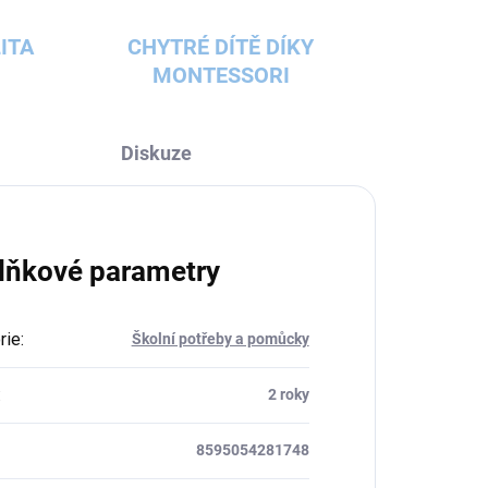
ITA
CHYTRÉ DÍTĚ DÍKY
MONTESSORI
Diskuze
lňkové parametry
rie
:
Školní potřeby a pomůcky
:
2 roky
8595054281748