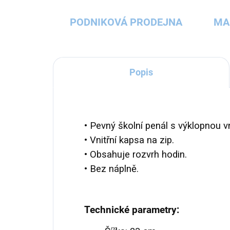
PODNIKOVÁ PRODEJNA
MA
Popis
• Pevný školní penál s výklopnou v
• Vnitřní kapsa na zip.
• Obsahuje rozvrh hodin.
• Bez náplně.
Technické parametry: