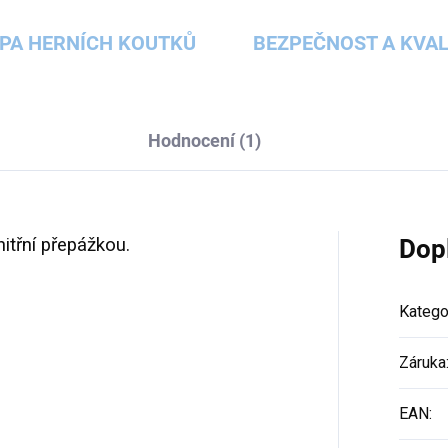
PA HERNÍCH KOUTKŮ
BEZPEČNOST A KVAL
Hodnocení (1)
nitřní přepážkou.
Dop
Katego
Záruka
EAN
: