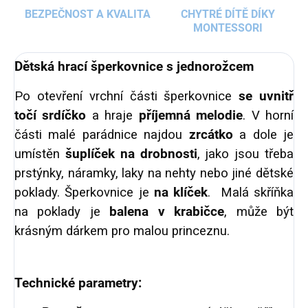
BEZPEČNOST A KVALITA
CHYTRÉ DÍTĚ DÍKY
MONTESSORI
Dětská hrací šperkovnice s jednorožcem
Po otevření vrchní části šperkovnice
se uvnitř
točí srdíčko
a hraje
příjemná melodie
. V horní
části malé parádnice najdou
zrcátko
a dole je
umístěn
šuplíček na drobnosti
, jako jsou třeba
prstýnky, náramky, laky na nehty nebo jiné dětské
poklady.
Šperkovnice je
na klíček
. Malá skříňka
na poklady je
balena v krabičce
, může být
krásným dárkem pro malou princeznu.
Technické parametry: