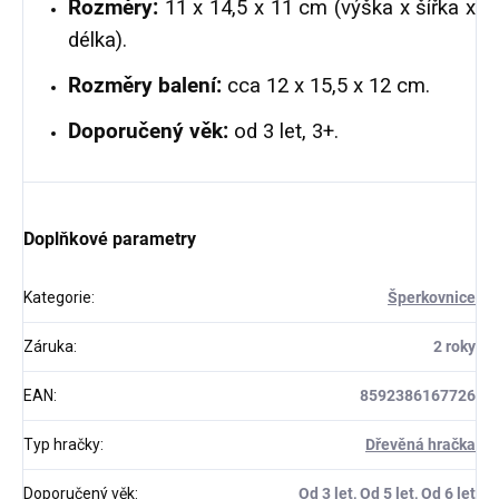
Rozměry:
11 x 14,5 x 11 cm (výška x šířka x
délka).
Rozměry balení:
cca 12 x 15,5 x 12 cm.
Doporučený věk:
od 3 let, 3+.
Doplňkové parametry
Kategorie
:
Šperkovnice
Záruka
:
2 roky
EAN
:
8592386167726
Typ hračky
:
Dřevěná hračka
Doporučený věk
:
Od 3 let, Od 5 let, Od 6 let