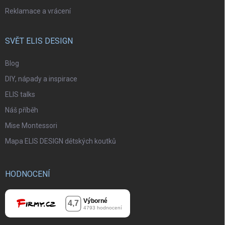
Reklamace a vrácení
SVĚT ELIS DESIGN
Blog
DIY, nápady a inspirace
ELIS talks
Náš příběh
Mise Montessori
Mapa ELIS DESIGN dětských koutků
HODNOCENÍ