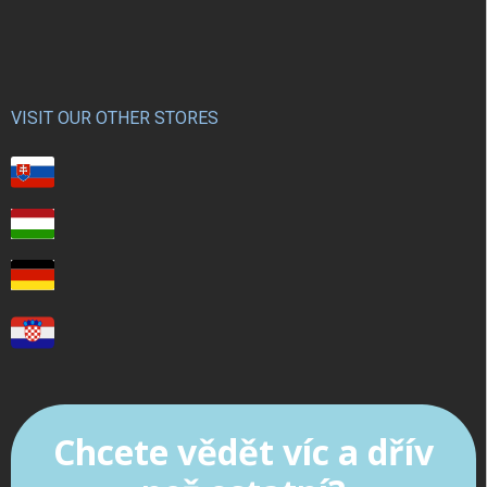
VISIT OUR OTHER STORES
Chcete vědět víc a dřív