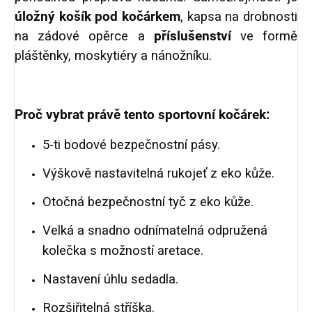
úložný košík pod kočárkem
, kapsa na drobnosti
na zádové opěrce a
příslušenství
ve formě
pláštěnky, moskytiéry a nánožníku.
Proč vybrat právě tento sportovní kočárek:
5-ti bodové bezpečnostní pásy.
Výškově nastavitelná rukojeť z eko kůže.
Otočná bezpečnostní tyč z eko kůže.
Velká a snadno odnímatelná odpružená
kolečka s možností aretace.
Nastavení úhlu sedadla.
Rozšiřitelná stříška.