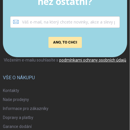
než ostatní?
ANO, TO CHCI
Vložením e-mailu souhlasíte s
podmínkami ochrany osobních údajů
VŠE O NÁKUPU
Kontakty
Naše prodejny
Informace pro zákazníky
Dopravy a platby
Garance dodání