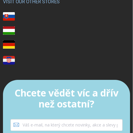
VISIT OUR OTHER STORES
Chcete vědět víc a dřív
než ostatní?