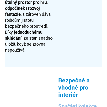
útulný prostor pro hru
,
odpočinek
i
rozvoj
fantazie
, a zároveň dává
rodičům jistotu
bezpečného prostředí.
Díky
jednoduchému
skládání
lze stan snadno
uložit, když se zrovna
nepoužívá.
Bezpečné a
vhodné pro
interiér
Součást kolekce