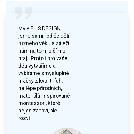
My v ELIS DESIGN
jsme sami rodiče dětí
různého věku a záleží
nám na tom, s čím si
hrají. Proto i pro vaše
děti vytváříme a
vybíráme smysluplné
hračky z kvalitních,
nejlépe přírodních,
materiálů, inspirované
montessori, které
nejen zabaví, ale i
rozvíjí.