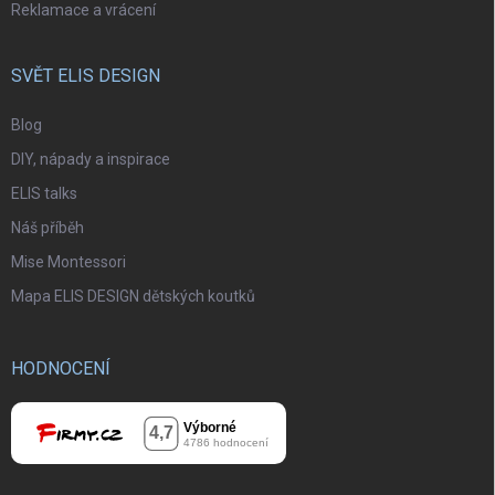
Reklamace a vrácení
SVĚT ELIS DESIGN
Blog
DIY, nápady a inspirace
ELIS talks
Náš příběh
Mise Montessori
Mapa ELIS DESIGN dětských koutků
HODNOCENÍ