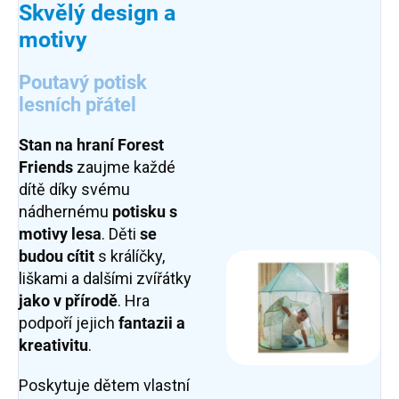
Skvělý design a
motivy
Poutavý potisk
lesních přátel
Stan na hraní
Forest
Friends
zaujme každé
dítě díky svému
nádhernému
potisku s
motivy lesa
. Děti
se
budou cítit
s králíčky,
liškami a dalšími zvířátky
jako v přírodě
. Hra
podpoří jejich
fantazii a
kreativitu
.
Poskytuje dětem vlastní