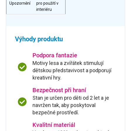
Upozornění
pro použití v
interiéru
Výhody produktu
Podpora fantazie
Motivy lesa a zvířátek stimulují
dětskou představivost a podporují
kreativní hry.
Bezpečnost při hraní
Stan je určen pro děti od 2 let a je
navržen tak, aby poskytoval
bezpečné prostředí.
Kvalitní materiál