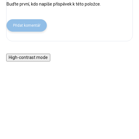
Buďte první, kdo napíše příspěvek k této položce.
Přidat komentář
High-contrast mode
HURÁ VEN
HURÁ VEN