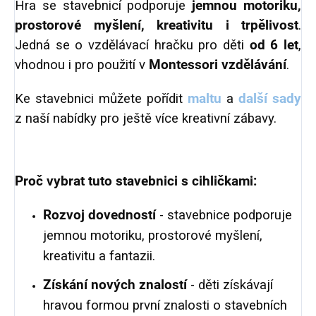
Hra se stavebnicí podporuje
jemnou motoriku,
prostorové myšlení, kreativitu i trpělivost
.
Jedná se o vzdělávací hračku pro děti
od 6 let
,
vhodnou i pro použití v
Montessori vzdělávání
.
Ke stavebnici můžete pořídit
maltu
a
další sady
z naší nabídky pro ještě více kreativní zábavy.
Proč vybrat tuto stavebnici s cihličkami:
Rozvoj dovedností
- stavebnice podporuje
jemnou motoriku, prostorové myšlení,
kreativitu a fantazii.
Získání nových znalostí
- děti získávají
hravou formou první znalosti o stavebních