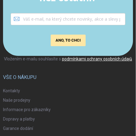
ANO, TO CHCI
Vložením e-mailu souhlasíte s
podmínkami ochrany osobních údajů
VŠE O NÁKUPU
Kontakty
Naše prodejny
Informace pro zákazníky
Dopravy a platby
Garance dodání