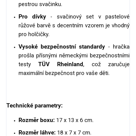
pestrou svačinku.
Pro dívky
- svačinový set v pastelové
růžové barvě s decentním vzorem je vhodný
pro holčičky.
Vysoké bezpečnostní standardy
- hračka
prošla přísnými německými bezpečnostními
testy
TÜV Rheinland
, což zaručuje
maximální bezpečnost pro vaše děti.
Technické parametry:
Rozměr boxu:
17 x 13 x 6 cm.
Rozměr láhve:
18 x 7 x 7 cm.