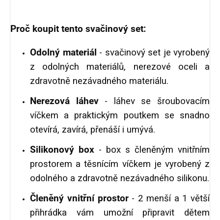
Proč koupit tento svačinový set:
Odolný materiál
- svačinový set je vyrobený
z odolných materiálů, nerezové oceli a
zdravotně nezávadného materiálu.
Nerezová láhev
- láhev se šroubovacím
víčkem a praktickým poutkem se snadno
otevírá, zavírá, přenáší i umývá.
Silikonový box
- box s členěným vnitřním
prostorem a těsnícím víčkem je vyrobený z
odolného a zdravotně nezávadného silikonu.
Členěný vnitřní prostor
- 2 menší a 1 větší
přihrádka vám umožní připravit dětem