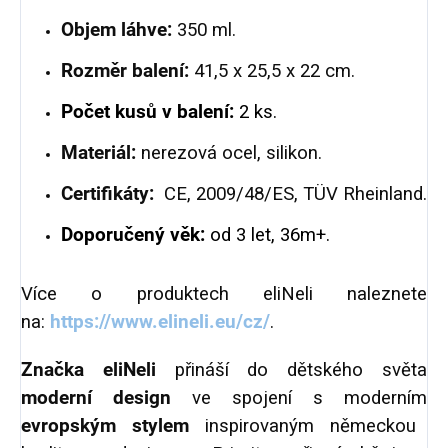
Objem láhve:
350 ml.
Rozměr balení:
41,5 x 25,5 x 22 cm.
Počet kusů v balení:
2 ks.
Materiál:
nerezová ocel, silikon.
Certifikáty:
CE, 2009/48/ES, TÜV Rheinland.
Doporučený věk:
od 3 let, 36m+.
Více o produktech eliNeli naleznete
na:
https://www.elineli.eu/cz/
.
Značka eliNeli
přináší do dětského světa
moderní design
ve spojení s moderním
evropským stylem
inspirovaným německou