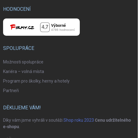
HODNOCENÍ
SPOLUPRÁCE
Možnosti spolupráce
Kariéra – volná místa
Program pro školky, herny a hotely
Partneři
DĚKUJEME VÁM!
Díky vám jsme vyhráli v soutěži
Shop roku 2023
Cenu udržitelného
e-shopu
.