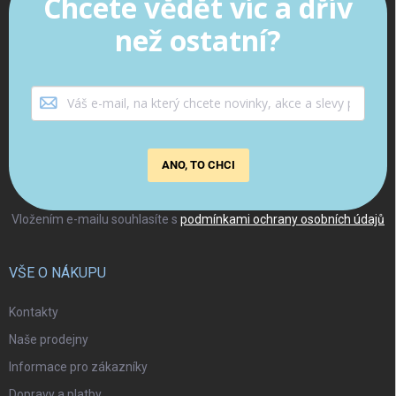
Chcete vědět víc a dřív
než ostatní?
ANO, TO CHCI
Vložením e-mailu souhlasíte s
podmínkami ochrany osobních údajů
VŠE O NÁKUPU
Kontakty
Naše prodejny
Informace pro zákazníky
Dopravy a platby