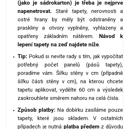
(jako je sádrokarton) je třeba je nejprve
napenetrovat.
Staré tapety, nerovnosti a
ostré hrany by měly být odstraněny a
praskliny a otvory vyplněny, vyhlazeny a
opatřeny základním nátěrem.
Návod k
lepení tapety na zeď najdete níže
.
Tip:
Pokud si nevíte rady s tím, jak vypočítat
potřebný počet panelů (pásů tapety),
poradíme vám. Šířku stěny v cm (případně
šířku části stěny v cm), na kterou chcete
tapetu aplikovat, vydělte 60 cm a výsledek
zaokrouhlete směrem nahoru na celá čísla.
Způsob platby:
Na dobírku zasíláme pouze
tapety, které jsou skladem. V ostatních
případech je nutná
platba předem
z důvodu