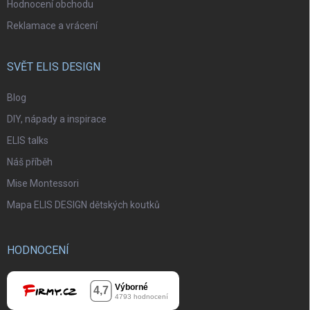
Hodnocení obchodu
Reklamace a vrácení
SVĚT ELIS DESIGN
Blog
DIY, nápady a inspirace
ELIS talks
Náš příběh
Mise Montessori
Mapa ELIS DESIGN dětských koutků
HODNOCENÍ