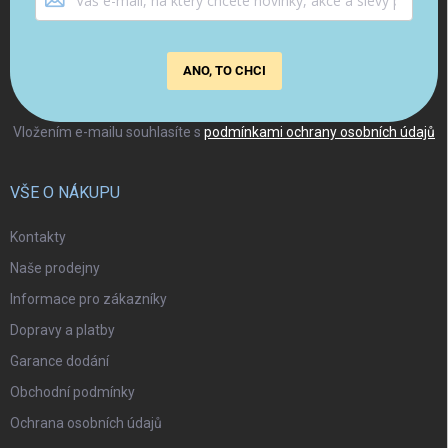
ANO, TO CHCI
Vložením e-mailu souhlasíte s
podmínkami ochrany osobních údajů
VŠE O NÁKUPU
Kontakty
Naše prodejny
Informace pro zákazníky
Dopravy a platby
Garance dodání
Obchodní podmínky
Ochrana osobních údajů