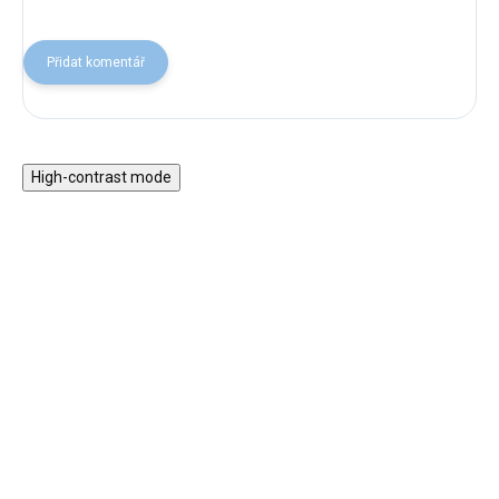
Přidat komentář
High-contrast mode
★★★★
★★★★
PREMIUM
PREMIUM