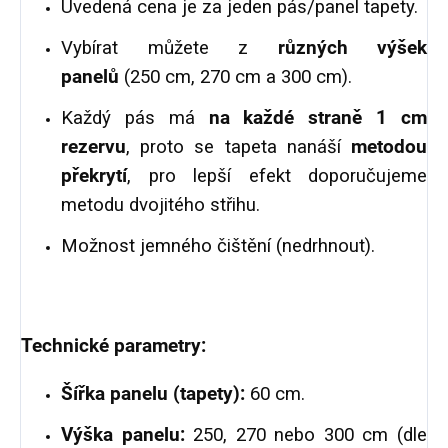
Uvedená cena je za jeden pás/panel tapety.
Vybírat můžete z
různých výšek
panelů
(250 cm, 270 cm a 300 cm).
Každý pás má
na každé straně 1 cm
rezervu
, proto se tapeta nanáší
metodou
překrytí
, pro lepší efekt doporučujeme
metodu dvojitého střihu.
Možnost jemného čištění (nedrhnout).
Technické parametry:
Š
ířka panelu (tapety):
60 cm.
Výška panelu:
250, 270 nebo 300 cm (dle