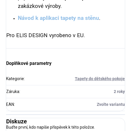
zakázkové výroby.
Návod k aplikaci tapety na stěnu
.
Pro ELIS DESIGN vyrobeno v EU.
Doplňkové parametry
Kategorie
:
Tapety do dětského pokoje
Záruka
:
2 roky
EAN
:
Zvolte variantu
Diskuze
Buďte první, kdo napíše příspěvek k této položce.