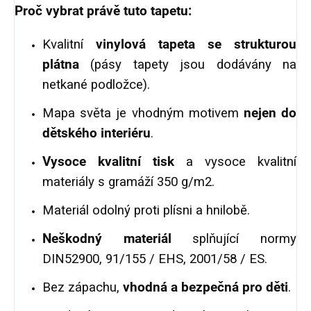
Proč vybrat právě tuto tapetu:
Kvalitní
vinylová tapeta se strukturou
plátna
(pásy tapety jsou dodávány na
netkané podložce).
Mapa světa je vhodným motivem
nejen do
dětského interiéru
.
Vysoce kvalitní tisk
a vysoce kvalitní
materiály s gramáží 350 g/m2.
Materiál odolný proti plísni a hnilobě.
Neškodný materiál
splňující normy
DIN52900, 91/155 / EHS, 2001/58 / ES.
Bez zápachu,
vhodná a bezpečná pro děti
.