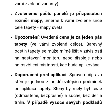
vámi zvolené varianty).
Zvolenému počtu panelů je přizpůsoben
rozměr mapy
, úměrně k vámi zvolené šířce
celé tapety - mapy světa.
Upozornění:
Uvedená
cena je za jeden pás
tapety
(ve vámi zvolené délce).
Barevný
odstín tapety se může mírně lišit v závislosti
na nastavení monitoru nebo displeje nebo
na osvětlení místnosti, kde bude aplikována.
Doporučení před aplikací:
Správná příprava
stěn je jednou z nejdůležitějších podmínek
při aplikaci tapety. Stěny by měly být čisté
(odmaštěné, bezprašné) a suché, bez děr a
trhlin.
V případě vysoce savých podkladů