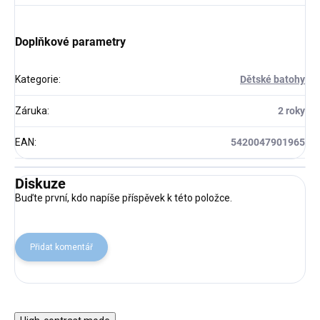
Doplňkové parametry
Kategorie
:
Dětské batohy
Záruka
:
2 roky
EAN
:
5420047901965
Diskuze
Buďte první, kdo napíše příspěvek k této položce.
Přidat komentář