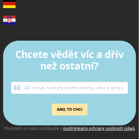
Chcete vědět víc a dřív
než ostatní?
ANO, TO CHCI
Vložením e-mailu souhlasíte s
podmínkami ochrany osobních údajů