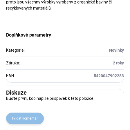
proto jsou všechny výrobky vyrobeny z organické bavlny či
recyklovaných materiálů.
Doplňkové parametry
Kategorie
:
Novinky
Záruka
:
2 roky
EAN
:
5420047902283
Diskuze
Buďte první, kdo napíše příspěvek k této položce.
Přidat komentář