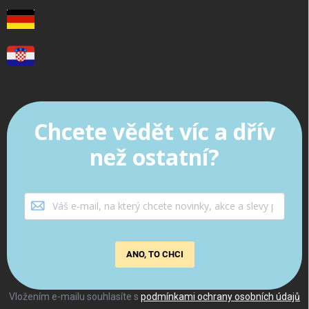
Chcete vědět víc a dřív
než ostatní?
ANO, TO CHCI
Vložením e-mailu souhlasíte s
podmínkami ochrany osobních údajů