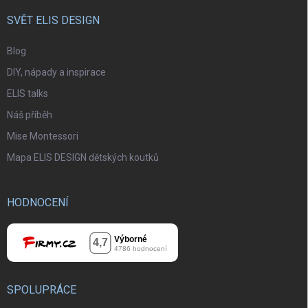
SVĚT ELIS DESIGN
Blog
DIY, nápady a inspirace
ELIS talks
Náš příběh
Mise Montessori
Mapa ELIS DESIGN dětských koutků
HODNOCENÍ
SPOLUPRÁCE