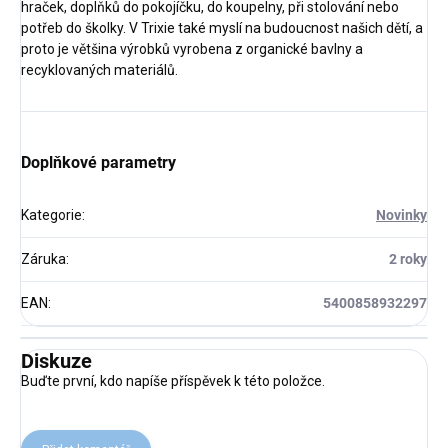
hraček, doplňků do pokojíčku, do koupelny, při stolování nebo
potřeb do školky. V Trixie také myslí na budoucnost našich dětí, a
proto je většina výrobků vyrobena z organické bavlny a
recyklovaných materiálů.
Doplňkové parametry
Kategorie
:
Novinky
Záruka
:
2 roky
EAN
:
5400858932297
Diskuze
Buďte první, kdo napíše příspěvek k této položce.