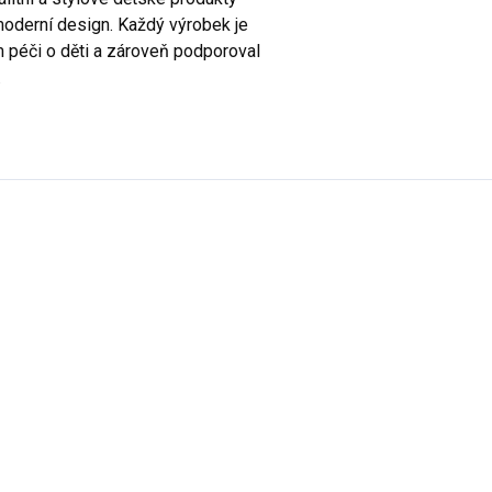
oderní design. Každý výrobek je
m péči o děti a zároveň podporoval
.