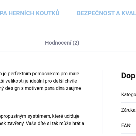
PA HERNÍCH KOUTKŮ
BEZPEČNOST A KVAL
Hodnocení (2)
o
je perfektním pomocníkem pro malé
Dop
ší velikosti je ideální pro delší chvíle
lený design s motivem pana dina zaujme
Katego
Záruka
nepropustným systémem, které udržuje
rnek zavřený. Vaše dítě si tak může hrát a
EAN
: