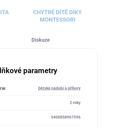
ITA
CHYTRÉ DÍTĚ DÍKY
MONTESSORI
Diskuze
lňkové parametry
rie
:
Dětské nádobí a příbory
:
2 roky
5400858967596