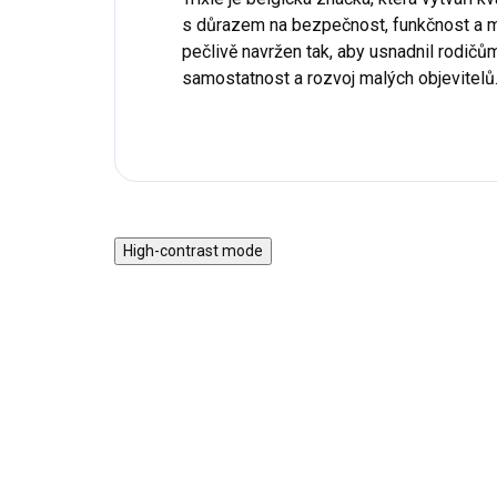
s důrazem na bezpečnost, funkčnost a m
pečlivě navržen tak, aby usnadnil rodičů
samostatnost a rozvoj malých objevitelů
High-contrast mode