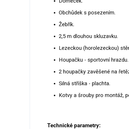
Domeček.
Obchůdek s posezením.
Žebřík.
2,5 m dlouhou skluzavku.
Lezeckou (horolezeckou) stě
Houpačku - sportovní hrazdu.
2 houpačky zavěšené na řetě
Silná stříška - plachta.
Kotvy a šrouby pro montáž, 
Technické parametry: