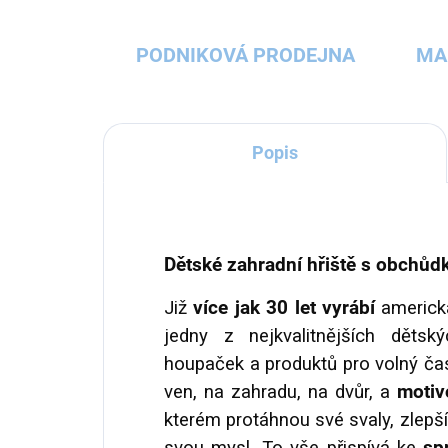
PODNIKOVÁ PRODEJNA
MA
Popis
Dětské zahradní hřiště s obchů
Již
více jak 30 let vyrábí
americk
jedny z nejkvalitnějších dětsk
houpaček a produktů pro volný čas
ven, na zahradu, na dvůr, a
motiv
kterém protáhnou své svaly, zlepší