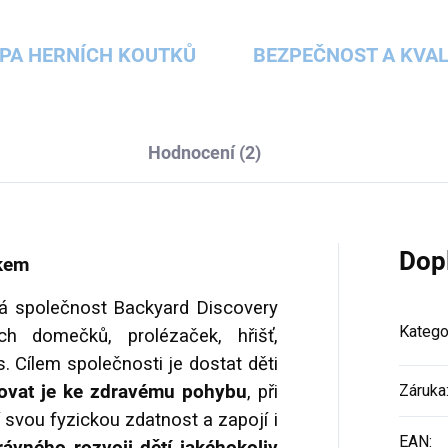
PA HERNÍCH KOUTKŮ
BEZPEČNOST A KVAL
Hodnocení (2)
Dop
dkem
á společnost Backyard Discovery
Katego
ých domečků, prolézaček, hřišť,
. Cílem společnosti je dostat děti
ovat je ke zdravému pohybu
, při
Záruka
 svou fyzickou zdatnost a zapojí i
EAN
: