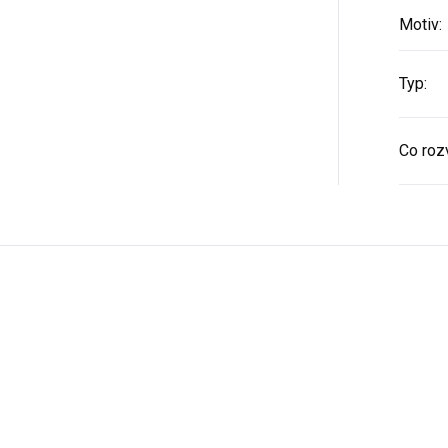
Motiv
:
Typ
:
Co rozv