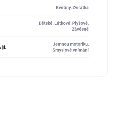
Květiny, Zvířátka
Dětské, Látkové, Plyšové,
Závěsné
Jemnou motoriku
,
íjí
:
Smyslové vnímání