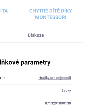
ITA
CHYTRÉ DÍTĚ DÍKY
MONTESSORI
Diskuze
lňkové parametry
rie
:
Hračky pro nejmenší
:
2 roky
8713291890138