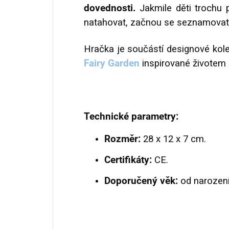
dovednosti.
Jakmile děti trochu
natahovat, začnou se seznamovat s
Hračka je součástí designové kole
Fairy Garden
inspirované životem 
Technické parametry:
Rozměr:
28 x 12 x 7 cm.
Certifikáty:
CE.
Doporučený věk:
od narození