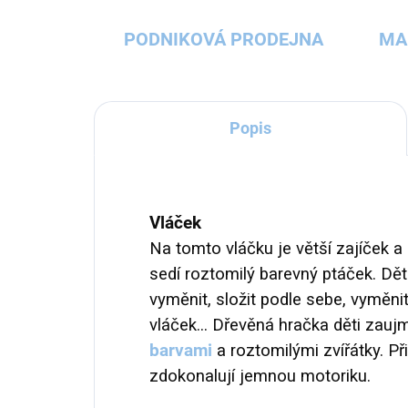
PODNIKOVÁ PRODEJNA
MA
Popis
Vláček
Na tomto vláčku je větší zajíček a
sedí roztomilý barevný ptáček. Dě
vyměnit, složit podle sebe, vyměnit
vláček... Dřevěná hračka děti zau
barvami
a roztomilými zvířátky. Při 
zdokonalují jemnou motoriku.