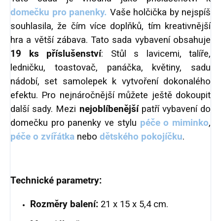
domečku pro panenky.
Vaše holčička by nejspíš
souhlasila, že čím více doplňků, tím kreativnější
hra a větší zábava. Tato sada vybavení obsahuje
19 ks příslušenství
: Stůl s lavicemi, talíře,
ledničku, toastovač, panáčka, květiny, sadu
nádobí, set samolepek k vytvoření dokonalého
efektu. Pro nejnáročnější můžete ještě dokoupit
další sady. Mezi
nejoblíbenější
patří vybavení do
domečku pro panenky ve stylu
péče o miminko
,
péče o zvířátka
nebo
dětského pokojíčku
.
Technické parametry:
Rozměry balení:
21 x 15 x 5,4 cm.