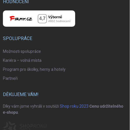
HODNOCENÍ
SPOLUPRÁCE
Možnosti spolupráce
Kariéra – volná místa
Program pro školky, herny a hotely
Partneři
DĚKUJEME VÁM!
Díky vám jsme vyhráli v soutěži
Shop roku 2023
Cenu udržitelného
e-shopu
.