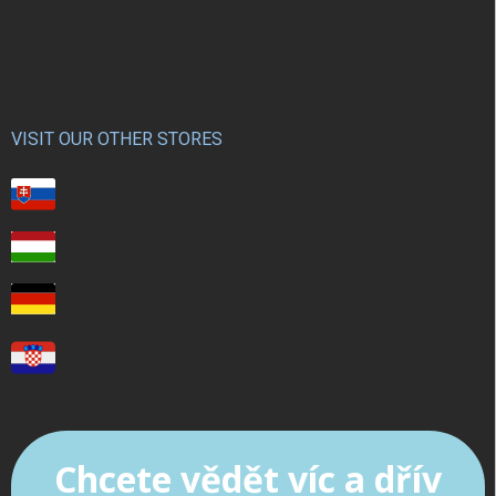
VISIT OUR OTHER STORES
Chcete vědět víc a dřív