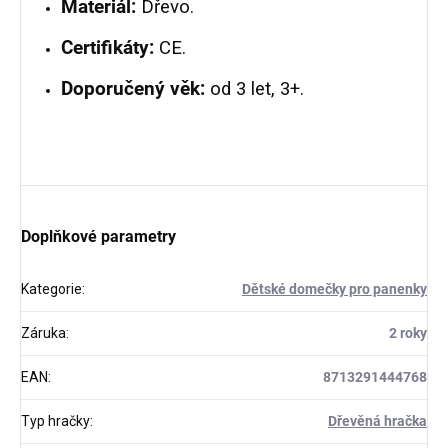
Materiál:
Dřevo.
Certifikáty:
CE.
Doporučený věk:
od 3 let, 3+.
Doplňkové parametry
Kategorie
:
Dětské domečky pro panenky
Záruka
:
2 roky
EAN
:
8713291444768
Typ hračky
:
Dřevěná hračka