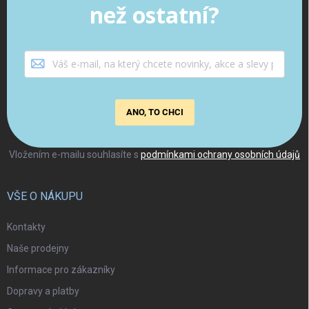
než ostatní?
ANO, TO CHCI
Vložením e-mailu souhlasíte s
podmínkami ochrany osobních údajů
VŠE O NÁKUPU
Kontakty
Naše prodejny
Informace pro zákazníky
Dopravy a platby