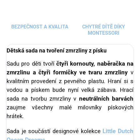
BEZPEČNOST A KVALITA
CHYTRÉ DÍTĚ DÍKY
MONTESSORI
Dětská sada na tvoření zmrzliny z písku
Sadu pro děti tvoří
čtyři kornouty, naběračka na
zmrzlinu a čtyři formičky ve tvaru zmrzliny
v
kvalitním provedení z pevného plastu. Hraní si s
vodou a pískem bude nyní velká zábava. Hrací
sada na tvorbu zmrzliny v
neutrálních barvách
zaujme všechny malé milovníky pískových
hrátek.
Sada je součástí designové kolekce
Little Dutch