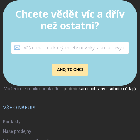
Chcete vědět víc a dřív
než ostatní?
ANO, TO CHCI
Vložením e-mailu souhlasíte s
podmínkami ochrany osobních údajů
VŠE O NÁKUPU
Kontakty
Naše prodejny