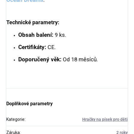
Ocean Dreams
.
Technické parametry:
Obsah balení:
9 ks.
Certifikáty:
CE.
Doporučený věk:
Od 18 měsíců.
Doplňkové parametry
Kategorie
:
Hračky na písek pro děti
Záruka
:
2 roky