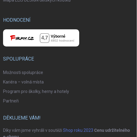
Mapa ELIS DESIGN dětských koutků
HODNOCENÍ
SPOLUPRÁCE
Možnosti spolupráce
Kariéra – volná místa
Program pro školky, herny a hotely
Partneři
DĚKUJEME VÁM!
Díky vám jsme vyhráli v soutěži
Shop roku 2023
Cenu udržitelného
e-shopu
.