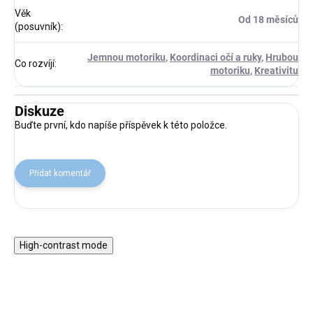
Věk
Od 18 měsíců
(posuvník)
:
Jemnou motoriku
,
Koordinaci očí a ruky
,
Hrubou
Co rozvíjí
:
motoriku
,
Kreativitu
Diskuze
Buďte první, kdo napíše příspěvek k této položce.
Přidat komentář
High-contrast mode