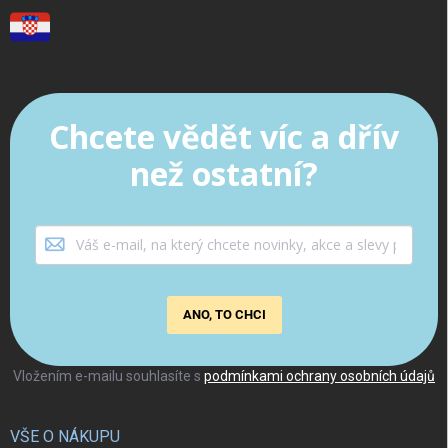
Chcete vědět víc a dřív
než ostatní?
ANO, TO CHCI
Vložením e-mailu souhlasíte s
podmínkami ochrany osobních údajů
VŠE O NÁKUPU