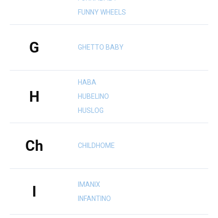
FUNNY WHEELS
G
GHETTO BABY
HABA
H
HUBELINO
HUSLOG
Ch
CHILDHOME
IMANIX
I
INFANTINO