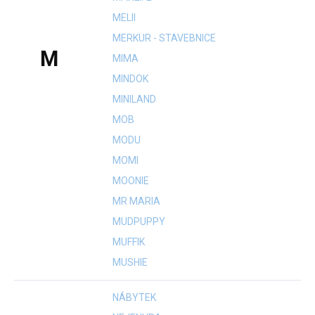
MELII
MERKUR - STAVEBNICE
M
MIMA
MINDOK
MINILAND
MOB
MODU
MOMI
MOONIE
MR MARIA
MUDPUPPY
MUFFIK
MUSHIE
NÁBYTEK