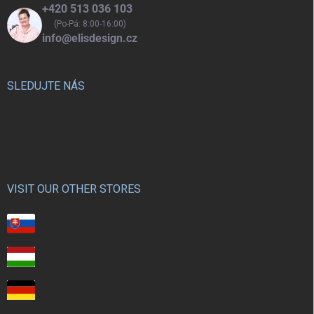
+420 513 036 103
(Po-Pá: 8:00-16:00)
info@elisdesign.cz
SLEDUJTE NÁS
VISIT OUR OTHER STORES