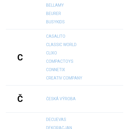
BELLAMY
BEURER
BUSYKIDS
CASALITO
CLASSIC WORLD
CLIXO
C
COMPACTOYS
CONNETIX
CREATIV COMPANY
Č
ČESKÁ VÝROBA
DECUEVAS
DEKORACJAN