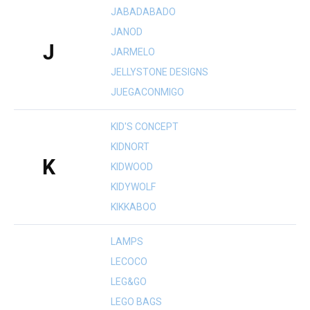
JABADABADO
JANOD
J
JARMELO
JELLYSTONE DESIGNS
JUEGACONMIGO
KID'S CONCEPT
KIDNORT
K
KIDWOOD
KIDYWOLF
KIKKABOO
LAMPS
LECOCO
LEG&GO
LEGO BAGS