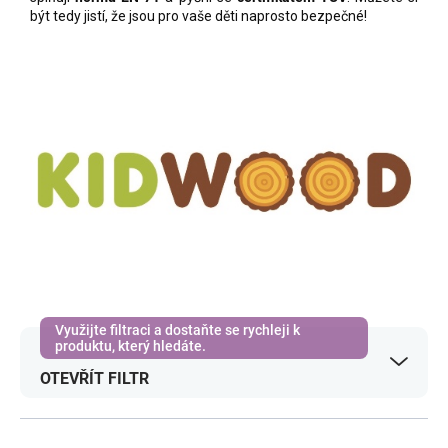
být tedy jistí, že jsou pro vaše děti naprosto bezpečné!
OTEVŘÍT FILTR