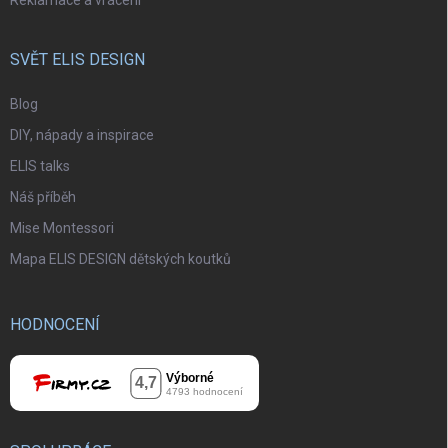
SVĚT ELIS DESIGN
Blog
DIY, nápady a inspirace
ELIS talks
Náš příběh
Mise Montessori
Mapa ELIS DESIGN dětských koutků
HODNOCENÍ