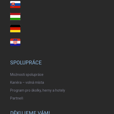
SPOLUPRÁCE
Možnosti spolupráce
Kariéra – volná místa
Program pro školky, herny a hotely
Partneři
DĚKUJEME VÁM!