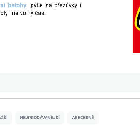
lní batohy
, pytle na přezůvky i
oly i na volný čas.
ŽŠÍ
NEJPRODÁVANĚJŠÍ
ABECEDNĚ