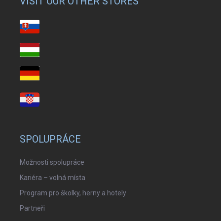
VISIT OUR OTHER STORES
SPOLUPRÁCE
Možnosti spolupráce
Kariéra – volná místa
Program pro školky, herny a hotely
Partneři