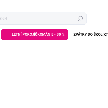
Hledat
LETNÍ POKOJÍČKOMÁNIE - 30 %
ZPÁTKY DO ŠKOL(K)