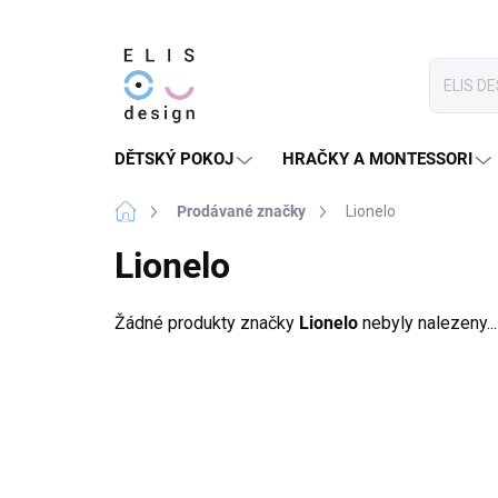
Přejít
na
obsah
DĚTSKÝ POKOJ
HRAČKY A MONTESSORI
Domů
Prodávané značky
Lionelo
Lionelo
Žádné produkty značky
Lionelo
nebyly nalezeny...