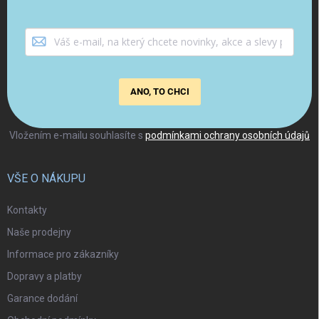
ANO, TO CHCI
Vložením e-mailu souhlasíte s
podmínkami ochrany osobních údajů
VŠE O NÁKUPU
Kontakty
Naše prodejny
Informace pro zákazníky
Dopravy a platby
Garance dodání