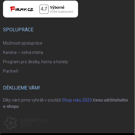
SPOLUPRÁCE
Možnosti spolupráce
Kariéra – volná místa
Program pro školky, herny a hotely
Partneři
DĚKUJEME VÁM!
Díky vám jsme vyhráli v soutěži
Shop roku 2023
Cenu udržitelného
e-shopu
.