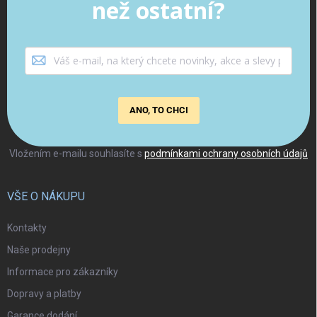
než ostatní?
ANO, TO CHCI
Vložením e-mailu souhlasíte s
podmínkami ochrany osobních údajů
VŠE O NÁKUPU
Kontakty
Naše prodejny
Informace pro zákazníky
Dopravy a platby
Garance dodání