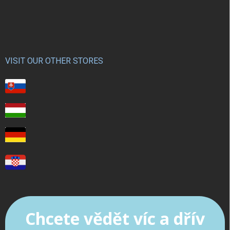
VISIT OUR OTHER STORES
Chcete vědět víc a dřív