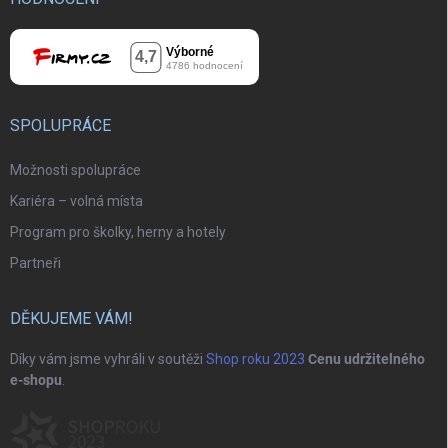
SPOLUPRÁCE
Možnosti spolupráce
Kariéra – volná místa
Program pro školky, herny a hotely
Partneři
DĚKUJEME VÁM!
Díky vám jsme vyhráli v soutěži
Shop roku 2023
Cenu udržitelného
e-shopu
.