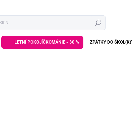
Hledat
LETNÍ POKOJÍČKOMÁNIE - 30 %
ZPÁTKY DO ŠKOL(K)