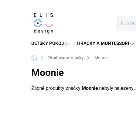
Přejít
na
obsah
DĚTSKÝ POKOJ
HRAČKY A MONTESSORI
Domů
Prodávané značky
Moonie
Moonie
Žádné produkty značky
Moonie
nebyly nalezeny...