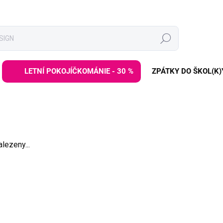
Hledat
LETNÍ POKOJÍČKOMÁNIE - 30 %
ZPÁTKY DO ŠKOL(K)
lezeny...