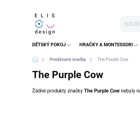
Přejít
na
obsah
DĚTSKÝ POKOJ
HRAČKY A MONTESSORI
Domů
Prodávané značky
The Purple Cow
The Purple Cow
Žádné produkty značky
The Purple Cow
nebyly na