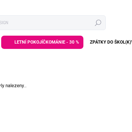
Hledat
LETNÍ POKOJÍČKOMÁNIE - 30 %
ZPÁTKY DO ŠKOL(K)
y nalezeny...