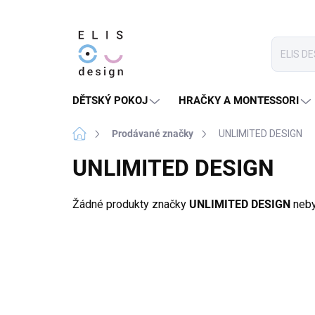
Přejít
na
obsah
DĚTSKÝ POKOJ
HRAČKY A MONTESSORI
Domů
Prodávané značky
UNLIMITED DESIGN
UNLIMITED DESIGN
Žádné produkty značky
UNLIMITED DESIGN
nebyl