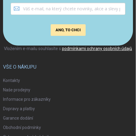
ANO, TO CHCI
Vložením e-mailu souhlasíte s
podmínkami ochrany osobních údajů
VŠE O NÁKUPU
Kontakty
Naše prodejny
Informace pro zákazníky
Dopravy a platby
Garance dodání
Obchodní podmínky