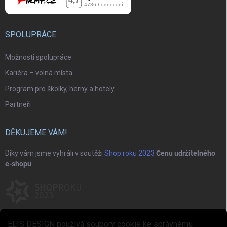
SPOLUPRÁCE
Možnosti spolupráce
Kariéra – volná místa
Program pro školky, herny a hotely
Partneři
DĚKUJEME VÁM!
Díky vám jsme vyhráli v soutěži
Shop roku 2023
Cenu udržitelného
e-shopu
.
ELIS DESIGN používá soubory cookie ke správnému