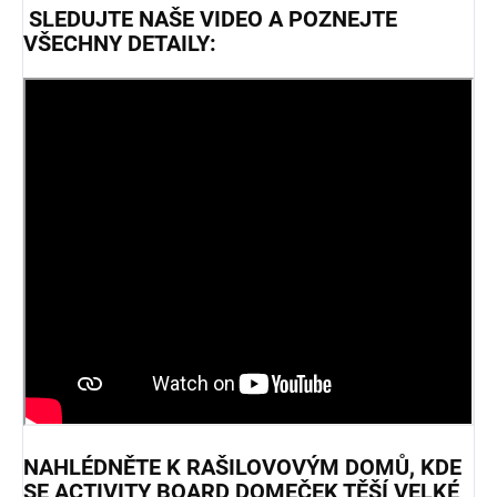
SLEDUJTE NAŠE VIDEO A POZNEJTE
VŠECHNY DETAILY:
NAHLÉDNĚTE K RAŠILOVOVÝM DOMŮ, KDE
SE ACTIVITY BOARD DOMEČEK TĚŠÍ VELKÉ