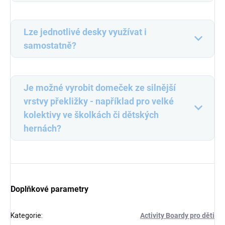
Lze jednotlivé desky využívat i
samostatně?
Je možné vyrobit domeček ze silnější
vrstvy překližky - například pro velké
kolektivy ve školkách či dětských
hernách?
Doplňkové parametry
Kategorie
:
Activity Boardy pro děti