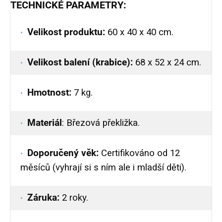
TECHNICKÉ PARAMETRY:
Velikost produktu:
60 x 40 x 40 cm.
Velikost balení (krabice):
68 x 52 x 24 cm.
Hmotnost:
7 kg.
Materiál
: Březová překližka.
Doporučený věk:
Certifikováno od 12
měsíců (vyhrají si s ním ale i mladší děti).
Záruka:
2 roky.