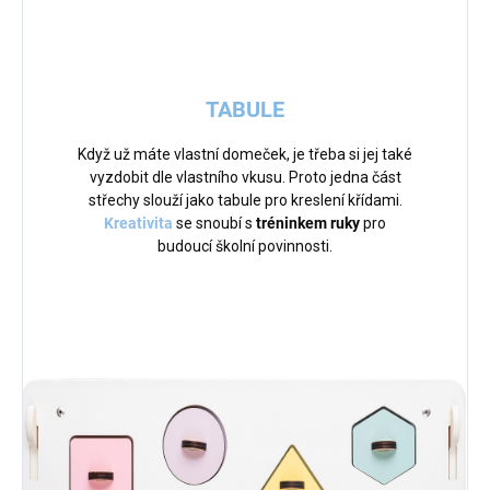
TABULE
Když už máte vlastní domeček, je třeba si jej také
vyzdobit dle vlastního vkusu. Proto jedna část
střechy slouží jako tabule pro kreslení křídami.
Kreativita
se snoubí s
tréninkem ruky
pro
budoucí školní povinnosti.