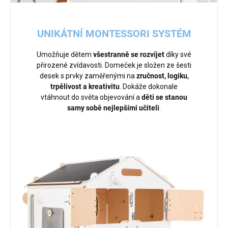
UNIKÁTNÍ MONTESSORI SYSTÉM
Umožňuje dětem
všestranně se rozvíjet
díky své
přirozené zvídavosti. Domeček je složen ze šesti
desek s prvky zaměřenými na
zručnost, logiku,
trpělivost a kreativitu
. Dokáže dokonale
vtáhnout do světa objevování a
děti se stanou
samy sobě nejlepšími učiteli
.