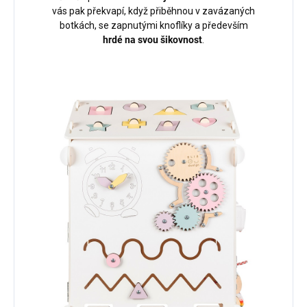
vás pak překvapí, když přiběhnou v zavázaných
botkách, se zapnutými knoflíky a především
hrdé na svou šikovnost
.