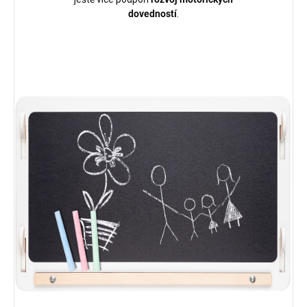
dovedností
.