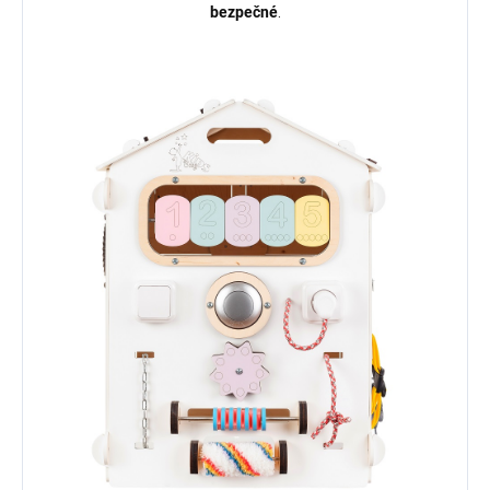
bezpečné
.