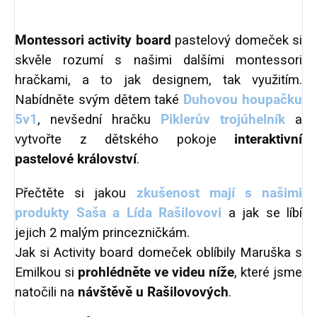
Montessori activity board
pastelový domeček si
skvěle rozumí s našimi dalšími montessori
hračkami, a to jak designem, tak využitím.
Nabídněte svým dětem také
Duhovou houpačku
5v1
, nevšední hračku
Piklerův trojúhelník
a
vytvořte z dětského pokoje
interaktivní
pastelové království
.
Přečtěte si jakou
zkušenost mají s našimi
produkty Saša a Lída Rašilovovi
a jak se líbí
jejich 2 malým princezničkám.
Jak si Activity board domeček oblíbily Maruška s
Emilkou si
prohlédněte ve videu níže
, které jsme
natočili na
návštěvě u Rašilovových
.