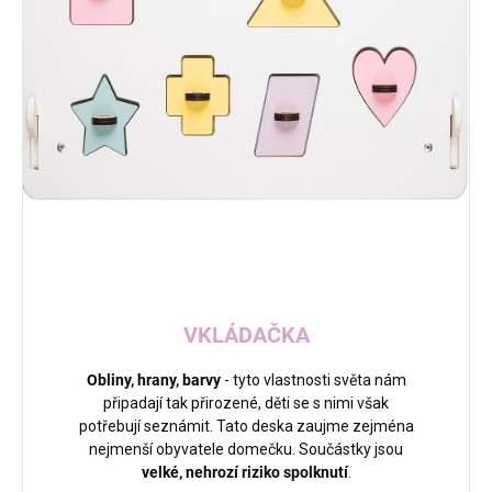
VKLÁDAČKA
Obliny, hrany, barvy
- tyto vlastnosti světa nám
připadají tak přirozené, děti se s nimi však
potřebují seznámit. Tato deska zaujme zejména
nejmenší obyvatele domečku. Součástky jsou
velké, nehrozí riziko spolknutí
.