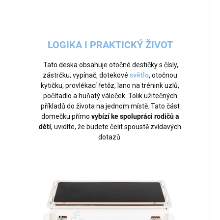
LOGIKA I PRAKTICKÝ ŽIVOT
Tato deska obsahuje otočné destičky s čísly,
zástrčku, vypínač, dotekové
světlo
, otočnou
kytičku, provlékací řetěz, lano na trénink uzlů,
počítadlo a huňatý váleček. Tolik užitečných
příkladů do života na jednom místě. Tato část
domečku přímo
vybízí ke spolupráci rodičů a
dětí
, uvidíte, že budete čelit spoustě zvídavých
dotazů.