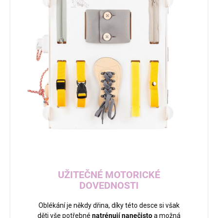
UŽITEČNÉ MOTORICKÉ
DOVEDNOSTI
Oblékání je někdy dřina, díky této desce si však
děti vše potřebné
natrénují nanečisto
a možná