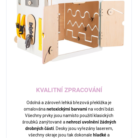
KVALITNÍ ZPRACOVÁNÍ
Odolná a zároveň lehká březová překližka je
omalována
netoxickými barvami
na vodní bázi.
Všechny prvky jsou namísto použití klasických
šroubků zanýtované a
nehrozí uvolnění žádných
drobných částí
. Desky jsou vyřezány laserem,
všechny okraje jsou tak dokonale
hladké
a