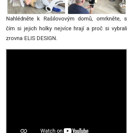
Nahlédněte k Rašilovovým domů, omrkněte, s
čím si jejich holky nejvíce hrají a proč si vybrali
zrovna ELIS DESIGN.