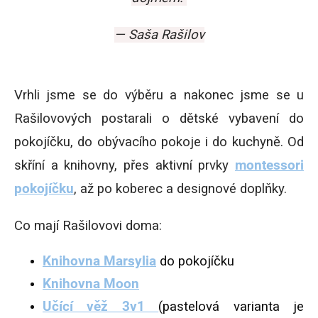
— Saša Rašilov
Vrhli jsme se do výběru a nakonec jsme se u
Rašilovových postarali o dětské vybavení do
pokojíčku, do obývacího pokoje i do kuchyně. Od
skříní a knihovny, přes aktivní prvky
montessori
pokojíčku
, až po koberec a designové doplňky.
Co mají Rašilovovi doma:
Knihovna Marsylia
do pokojíčku
Knihovna Moon
Učící věž 3v1
(pastelová varianta je