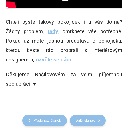
Chtěli byste takový pokojíček i u vás doma?
Žádný problém,
tady
omrknete vše potřebné.
Pokud už máte jasnou představu o pokojíčku,
kterou byste rádi probrali s interiérovým
designérem,
ozvěte se nám
!
Děkujeme Rašilovovým za velmi příjemnou
spolupráci! ♥
Předchozí článek
Další článek