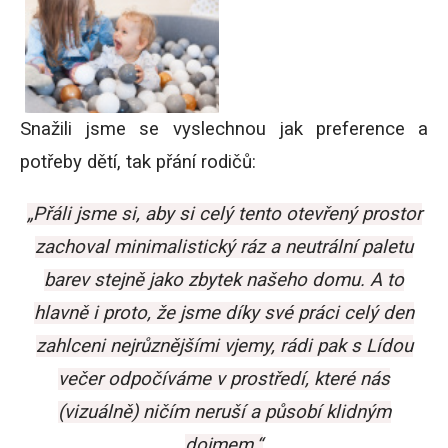
Snažili jsme se vyslechnou jak preference a
potřeby dětí, tak přání rodičů:
„Přáli jsme si, aby si celý tento otevřený prostor
zachoval minimalistický ráz a neutrální paletu
barev stejně jako zbytek našeho domu. A to
hlavně i proto, že jsme díky své práci celý den
zahlceni nejrůznějšími vjemy, rádi pak s Lídou
večer odpočíváme v prostředí, které nás
(vizuálně) ničím neruší a působí klidným
dojmem.“