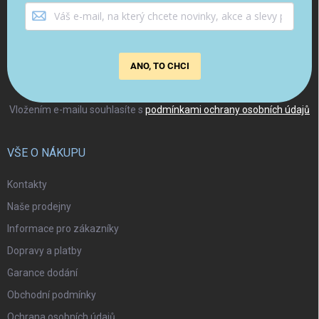
ANO, TO CHCI
Vložením e-mailu souhlasíte s
podmínkami ochrany osobních údajů
VŠE O NÁKUPU
Kontakty
Naše prodejny
Informace pro zákazníky
Dopravy a platby
Garance dodání
Obchodní podmínky
Ochrana osobních údajů