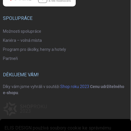
SPOLUPRÁCE
Možnosti spolupráce
Kariéra – volná místa
Program pro školky, herny a hotely
Partneři
DĚKUJEME VÁM!
Díky vám jsme vyhráli v soutěži
Shop roku 2023
Cenu udržitelného
e-shopu
.
ELIS DESIGN používá soubory cookie ke správnému