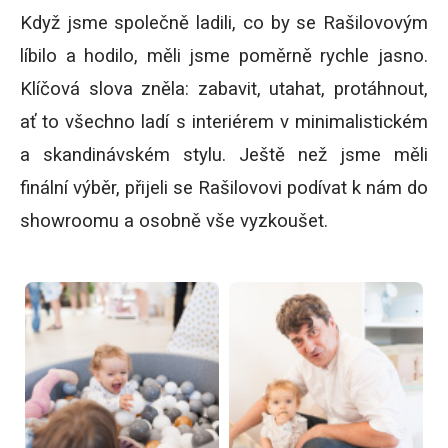
Když jsme společně ladili, co by se Rašilovovým
líbilo a hodilo, měli jsme poměrně rychle jasno.
Klíčová slova zněla: zabavit, utahat, protáhnout,
ať to všechno ladí s interiérem v minimalistickém
a skandinávském stylu. Ještě než jsme měli
finální výběr, přijeli se Rašilovovi podívat k nám do
showroomu a osobně vše vyzkoušet.