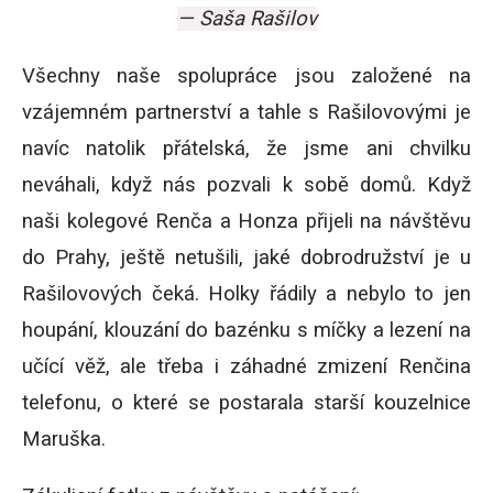
— Saša Rašilov
Všechny naše spolupráce jsou založené na
vzájemném partnerství a tahle s Rašilovovými je
navíc natolik přátelská, že jsme ani chvilku
neváhali, když nás pozvali k sobě domů.
Když
naši kolegové Renča a Honza přijeli na návštěvu
do Prahy, ještě netušili, jaké dobrodružství je u
Rašilovových čeká. Holky řádily a nebylo to jen
houpání, klouzání do bazénku s míčky a lezení na
učící věž, ale třeba i záhadné zmizení Renčina
telefonu, o které se postarala starší kouzelnice
Maruška.