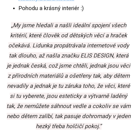
Pohodu a krásný interiér :)
„My jsme hledali a našli ideální spojení všech
kritérií, které člověk od dětských věcí a hraček
očekává. Lidunka propátrávala internetové vody
tak dlouho, až našla značku ELIS DESIGN, která
je jednak česká, což jsme chtěli, jednak jsou věci
z přírodních materiálů a ošetřeny tak, aby dětem
nevadily a jednak je tu záruka toho, že věci, které
si tu vyberete, jsou esteticky a výtvarně laděný
tak, že nemůžete sáhnout vedle a cokoliv se vám
nebo dětem zalíbí, tak pasuje dohromady v jeden
hezký třeba holčičí pokoj.“