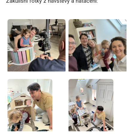
Zákulisní fotky z návštěvy a natáčení: