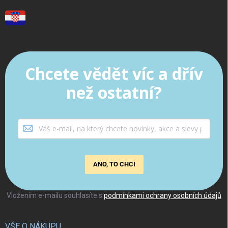
Chcete vědět víc a dřív
než ostatní?
ANO, TO CHCI
Vložením e-mailu souhlasíte s
podmínkami ochrany osobních údajů
VŠE O NÁKUPU