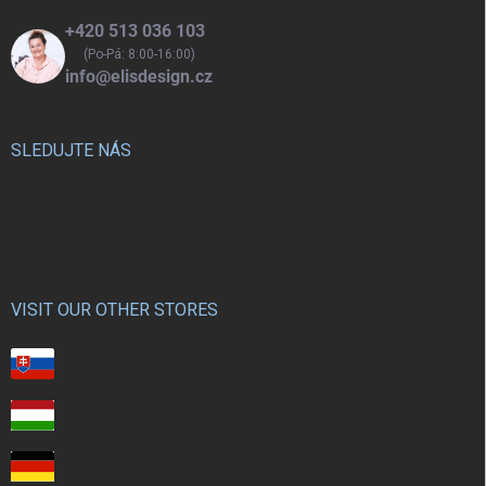
+420 513 036 103
(Po-Pá: 8:00-16:00)
info@elisdesign.cz
SLEDUJTE NÁS
VISIT OUR OTHER STORES