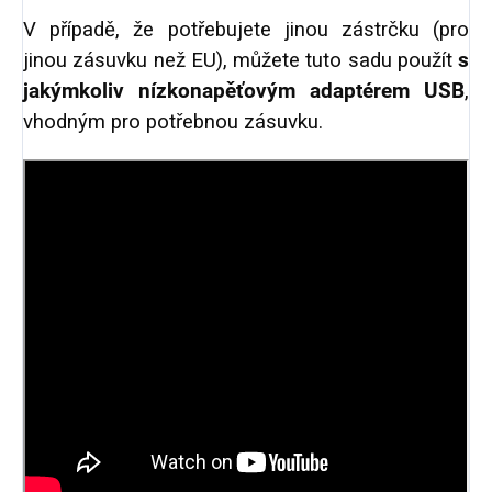
V případě, že potřebujete jinou zástrčku (pro
jinou zásuvku než EU), můžete tuto sadu použít
s
jakýmkoliv nízkonapěťovým adaptérem USB
,
vhodným pro potřebnou zásuvku.