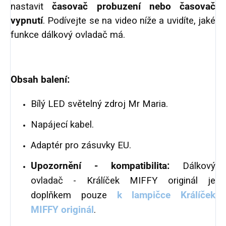
nastavit
časovač probuzení nebo časovač
vypnutí
. Podívejte se na video níže a uvidíte, jaké
funkce dálkový ovladač má.
Obsah balení:
Bílý LED světelný zdroj Mr Maria.
Napájecí kabel.
Adaptér pro zásuvky EU.
Upozornění - kompatibilita:
Dálkový
ovladač - Králíček MIFFY originál je
doplňkem pouze
k lampičce Králíček
MIFFY originál
.