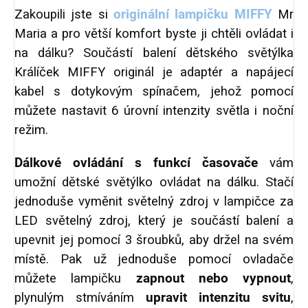
Zakoupili jste si
originální lampičku MIFFY
Mr
Maria a pro větší komfort byste ji chtěli ovládat i
na dálku? Součástí balení dětského světýlka
Králíček MIFFY originál je adaptér a napájecí
kabel s dotykovým spínačem, jehož pomocí
můžete nastavit 6 úrovní intenzity světla i noční
režim.
Dálkové ovládání s funkcí časovače
vám
umožní dětské světýlko ovládat na dálku. Stačí
jednoduše vyměnit světelný zdroj v lampičce za
LED světelný zdroj, který je součástí balení a
upevnit jej pomocí 3 šroubků, aby držel na svém
místě. Pak už jednoduše pomocí ovladače
můžete lampičku
zapnout nebo vypnout
,
plynulým stmíváním
upravit intenzitu svitu
,