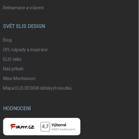
Reklamace a vrácení
SVĚT ELIS DESIGN
Blog
DIY, nápady a inspirace
ELIS talks
Náš příběh
Mise Montessori
Mapa ELIS DESIGN dětských koutků
HODNOCENÍ