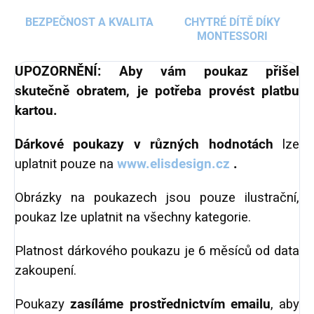
BEZPEČNOST A KVALITA
CHYTRÉ DÍTĚ DÍKY
MONTESSORI
UPOZORNĚNÍ: Aby vám poukaz přišel
skutečně obratem, je potřeba provést platbu
kartou.
Dárkové poukazy v různých hodnotách
lze
uplatnit pouze na
www.elisdesign.cz
.
Obrázky na poukazech jsou pouze ilustrační,
poukaz lze uplatnit na všechny kategorie.
Platnost dárkového poukazu je 6 měsíců od data
zakoupení.
Poukazy
zasíláme prostřednictvím emailu
, aby