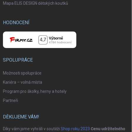
Mapa ELIS DESIGN dětských koutků
HODNOCENÍ
SPOLUPRÁCE
Možnosti spolupráce
Kariéra – volná místa
Program pro školky, herny a hotely
Partneři
DĚKUJEME VÁM!
Díky vám jsme vyhráli v soutěži
Shop roku 2023
Cenu udržitelného