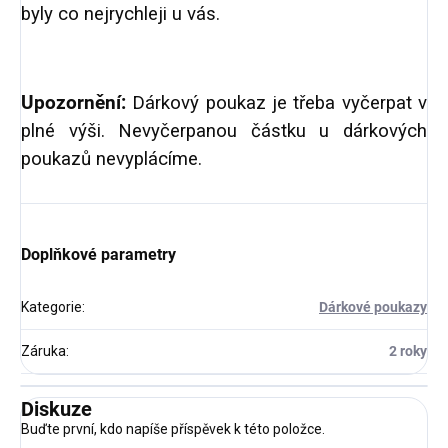
byly co nejrychleji u vás.
Upozornění:
Dárkový poukaz je třeba vyčerpat v
plné výši. Nevyčerpanou částku u dárkových
poukazů nevyplácíme.
Doplňkové parametry
Kategorie
:
Dárkové poukazy
Záruka
:
2 roky
Diskuze
Buďte první, kdo napíše příspěvek k této položce.