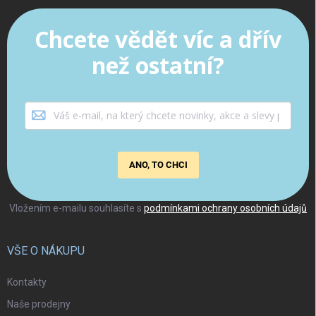
Chcete vědět víc a dřív
než ostatní?
ANO, TO CHCI
Vložením e-mailu souhlasíte s
podmínkami ochrany osobních údajů
VŠE O NÁKUPU
Kontakty
Naše prodejny